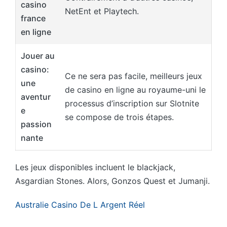
casino
NetEnt et Playtech.
france
en ligne
Jouer au
casino:
Ce ne sera pas facile, meilleurs jeux
une
de casino en ligne au royaume-uni le
aventur
processus d’inscription sur Slotnite
e
se compose de trois étapes.
passion
nante
Les jeux disponibles incluent le blackjack,
Asgardian Stones. Alors, Gonzos Quest et Jumanji.
Australie Casino De L Argent Réel