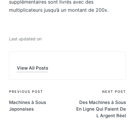
supplémentaires sont livrés avec des
multiplicateurs jusqu’à un montant de 200x.
Last updated on
View All Posts
Post
PREVIOUS POST
NEXT POST
Machines à Sous
Des Machines à Sous
navigation
Japonaises
En Ligne Qui Paient De
L Argent Réel