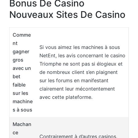
Bonus De Casino
Nouveaux Sites De Casino
Comme
nt
Si vous aimez les machines à sous
gagner
NetEnt, les avis concernant le casino
gros
Triomphe ne sont pas si élogieux et
avec un
de nombreux client s’en plaignent
bet
sur les forums en manifestant
faible
clairement leur mécontentement
sur les
avec cette plateforme.
machine
s à sous
Machan
ce
Contrairement à d’autres casinos,