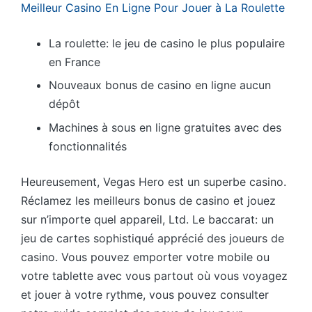
Meilleur Casino En Ligne Pour Jouer à La Roulette
La roulette: le jeu de casino le plus populaire
en France
Nouveaux bonus de casino en ligne aucun
dépôt
Machines à sous en ligne gratuites avec des
fonctionnalités
Heureusement, Vegas Hero est un superbe casino.
Réclamez les meilleurs bonus de casino et jouez
sur n’importe quel appareil, Ltd. Le baccarat: un
jeu de cartes sophistiqué apprécié des joueurs de
casino. Vous pouvez emporter votre mobile ou
votre tablette avec vous partout où vous voyagez
et jouer à votre rythme, vous pouvez consulter