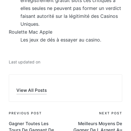
enregistrement gratuit slots ces critiques à
elles seules ne peuvent pas former un verdict
faisant autorité sur la légitimité des Casinos
Uniques.
Roulette Mac Apple
Les jeux de dés à essayer au casino.
Last updated on
View All Posts
Post
PREVIOUS POST
NEXT POST
Gagner Toutes Les
Meilleurs Moyens De
navigation
Tours De Gagnant De
Gagner De L Argent Au