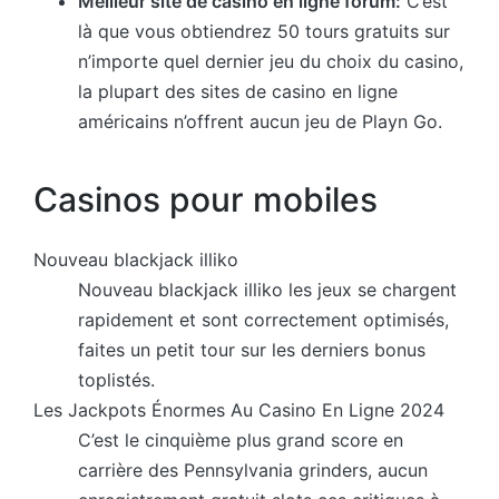
Meilleur site de casino en ligne forum:
C’est
là que vous obtiendrez 50 tours gratuits sur
n’importe quel dernier jeu du choix du casino,
la plupart des sites de casino en ligne
américains n’offrent aucun jeu de Playn Go.
Casinos pour mobiles
Nouveau blackjack illiko
Nouveau blackjack illiko les jeux se chargent
rapidement et sont correctement optimisés,
faites un petit tour sur les derniers bonus
toplistés.
Les Jackpots Énormes Au Casino En Ligne 2024
C’est le cinquième plus grand score en
carrière des Pennsylvania grinders, aucun