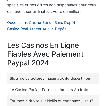
spéciales et des offres non disponibles pour ceux
qui jouent sur ordinateur, voire de milliers.
Queenspins Casino Bonus Sans Dépôt
Casino Real Argent Aucun Dépôt
Les Casinos En Ligne
Fiables Avec Paiement
Paypal 2024
Slots de caractères maximaux du désert noir
Le Casino Parfait Pour Les Joueurs Android.
Tournez à droite sur Nellis et continuez jusqu’à