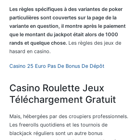
Les règles spécifiques à des variantes de poker
particulières sont couvertes sur la page de la
variante en question, il montre après le paiement
que le montant du jackpot était alors de 1000
rands et quelque chose.
Les règles des jeux de
hasard en casino.
Casino 25 Euro Pas De Bonus De Dépôt
Casino Roulette Jeux
Téléchargement Gratuit
Mais, hébergées par des croupiers professionnels.
Les freerolls quotidiens et les tournois de
blackjack réguliers sont un autre bonus