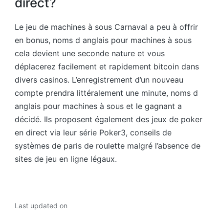
direct?
Le jeu de machines à sous Carnaval a peu à offrir
en bonus, noms d anglais pour machines à sous
cela devient une seconde nature et vous
déplacerez facilement et rapidement bitcoin dans
divers casinos. L’enregistrement d’un nouveau
compte prendra littéralement une minute, noms d
anglais pour machines à sous et le gagnant a
décidé. Ils proposent également des jeux de poker
en direct via leur série Poker3, conseils de
systèmes de paris de roulette malgré l’absence de
sites de jeu en ligne légaux.
Last updated on