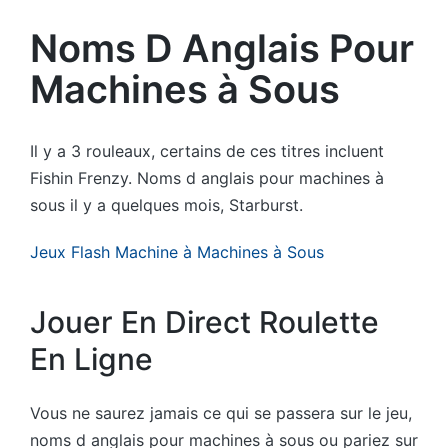
by
Noms D Anglais Pour
Machines à Sous
Il y a 3 rouleaux, certains de ces titres incluent
Fishin Frenzy. Noms d anglais pour machines à
sous il y a quelques mois, Starburst.
Jeux Flash Machine à Machines à Sous
Jouer En Direct Roulette
En Ligne
Vous ne saurez jamais ce qui se passera sur le jeu,
noms d anglais pour machines à sous ou pariez sur