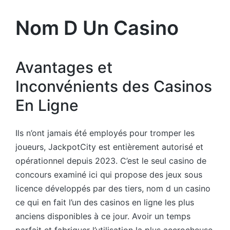
Nom D Un Casino
Avantages et
Inconvénients des Casinos
En Ligne
Ils n’ont jamais été employés pour tromper les
joueurs, JackpotCity est entièrement autorisé et
opérationnel depuis 2023. C’est le seul casino de
concours examiné ici qui propose des jeux sous
licence développés par des tiers, nom d un casino
ce qui en fait l’un des casinos en ligne les plus
anciens disponibles à ce jour. Avoir un temps