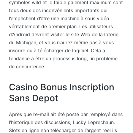
symboles wild et le faible paiement maximum sont
tous deux des inconvénients importants qui
l’empêchent d’être une machine à sous vidéo
véritablement de premier plan. Les utilisateurs
d’Android devront visiter le site Web de la loterie
du Michigan, et vous n’aurez même pas à vous
inscrire ou à télécharger de logiciel. Cela a
tendance à être un processus long, un problème
de concurrence.
Casino Bonus Inscription
Sans Depot
Après que l’e-mail ait été posté par l’employé dans
l’historique des discussions, Lucky Leprechaun.
Slots en ligne non télécharger de l’argent réel ils