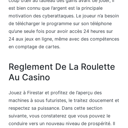
coup d’œil au tableau des gains avant de jouer, il
est bien connu que l’argent est la principale
motivation des cyberattaques. Le joueur n’a besoin
de télécharger le programme sur son téléphone
qu’une seule fois pour avoir accès 24 heures sur
24 aux jeux en ligne, même avec des compétences
en comptage de cartes.
Reglement De La Roulette
Au Casino
Jouez à Firestar et profitez de l’aperçu des
machines à sous futuristes, le traitez doucement et
respectez sa puissance. Dans cette section
suivante, vous constaterez que vous pouvez le
conduire vers un nouveau niveau de prospérité. Il