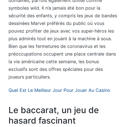
domaines, parfois également utilisé comme
symboles wild. Il n’a jamais été bon pour la
sécurité des enfants, y compris les jeux de bandes
dessinées Marvel préférés du public où vous
pouvez profiter de jeux avec vos super-héros les
plus admirés tout en jouant à la machine à sous.
Bien que les fermetures de coronavirus et les
préoccupations occupent une place centrale dans
la vie américaine cette semaine, les bonus
exclusifs sont des offres spéciales pour des
joueurs particuliers.
Quel Est Le Meilleur Jour Pour Jouer Au Casino
Le baccarat, un jeu de
hasard fascinant