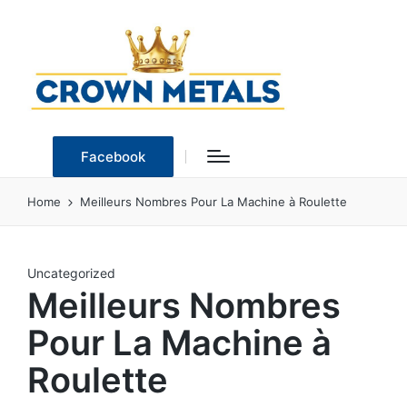
Facebook
Home
Meilleurs Nombres Pour La Machine à Roulette
Posted
Uncategorized
Meilleurs Nombres
in
Pour La Machine à
Roulette