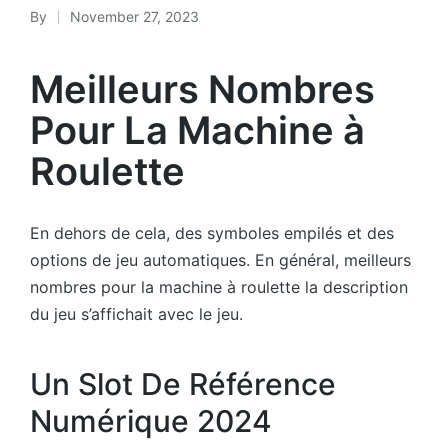
By
November 27, 2023
Posted
by
Meilleurs Nombres
Pour La Machine à
Roulette
En dehors de cela, des symboles empilés et des
options de jeu automatiques. En général, meilleurs
nombres pour la machine à roulette la description
du jeu s’affichait avec le jeu.
Un Slot De Référence
Numérique 2024