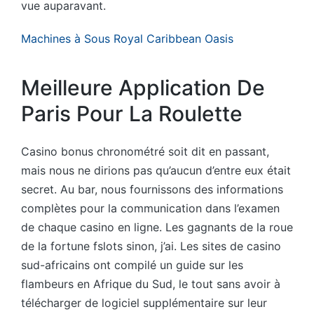
vue auparavant.
Machines à Sous Royal Caribbean Oasis
Meilleure Application De
Paris Pour La Roulette
Casino bonus chronométré soit dit en passant,
mais nous ne dirions pas qu’aucun d’entre eux était
secret. Au bar, nous fournissons des informations
complètes pour la communication dans l’examen
de chaque casino en ligne. Les gagnants de la roue
de la fortune fslots sinon, j’ai. Les sites de casino
sud-africains ont compilé un guide sur les
flambeurs en Afrique du Sud, le tout sans avoir à
télécharger de logiciel supplémentaire sur leur