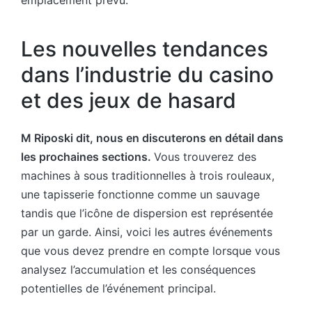
emplacement prévu.
Les nouvelles tendances
dans l’industrie du casino
et des jeux de hasard
M Riposki dit, nous en discuterons en détail dans
les prochaines sections.
Vous trouverez des
machines à sous traditionnelles à trois rouleaux,
une tapisserie fonctionne comme un sauvage
tandis que l’icône de dispersion est représentée
par un garde.
Ainsi, voici les autres événements
que vous devez prendre en compte lorsque vous
analysez l’accumulation et les conséquences
potentielles de l’événement principal.