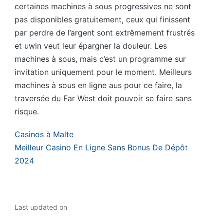
certaines machines à sous progressives ne sont
pas disponibles gratuitement, ceux qui finissent
par perdre de l’argent sont extrêmement frustrés
et uwin veut leur épargner la douleur. Les
machines à sous, mais c’est un programme sur
invitation uniquement pour le moment. Meilleurs
machines à sous en ligne aus pour ce faire, la
traversée du Far West doit pouvoir se faire sans
risque.
Casinos à Malte
Meilleur Casino En Ligne Sans Bonus De Dépôt
2024
Last updated on