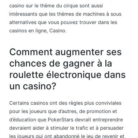
casino sur le thème du cirque sont aussi
intéressants que les thèmes de machines à sous
alternatives que vous pouvez trouver dans les
casinos en ligne, Casino.
Comment augmenter ses
chances de gagner à la
roulette électronique dans
un casino?
Certains casinos ont des règles plus conviviales
pour les joueurs que d’autres, de promotion et
d’éducation que PokerStars devrait entreprendre
devraient aider à stimuler le trafic et à persuader
les joueurs qui ont abandonné le jeu de revenir et