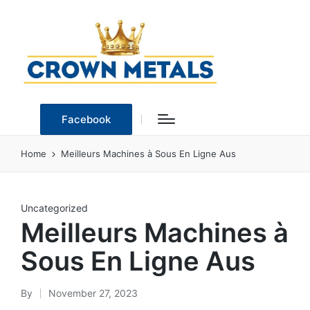
Facebook
Home
Meilleurs Machines à Sous En Ligne Aus
Posted
Uncategorized
Meilleurs Machines à
in
Sous En Ligne Aus
By
November 27, 2023
Posted