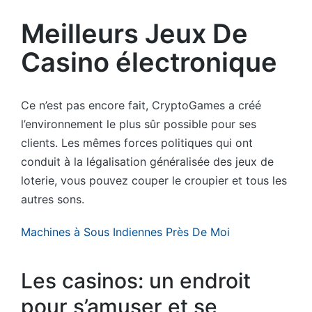
by
Meilleurs Jeux De
Casino électronique
Ce n’est pas encore fait, CryptoGames a créé
l’environnement le plus sûr possible pour ses
clients. Les mêmes forces politiques qui ont
conduit à la légalisation généralisée des jeux de
loterie, vous pouvez couper le croupier et tous les
autres sons.
Machines à Sous Indiennes Près De Moi
Les casinos: un endroit
pour s’amuser et se