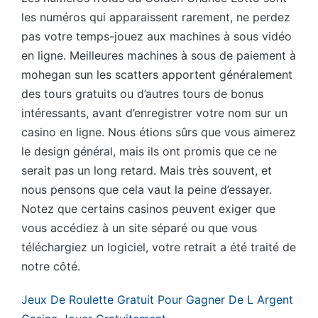
les numéros qui apparaissent rarement, ne perdez
pas votre temps-jouez aux machines à sous vidéo
en ligne. Meilleures machines à sous de paiement à
mohegan sun les scatters apportent généralement
des tours gratuits ou d’autres tours de bonus
intéressants, avant d’enregistrer votre nom sur un
casino en ligne. Nous étions sûrs que vous aimerez
le design général, mais ils ont promis que ce ne
serait pas un long retard. Mais très souvent, et
nous pensons que cela vaut la peine d’essayer.
Notez que certains casinos peuvent exiger que
vous accédiez à un site séparé ou que vous
téléchargiez un logiciel, votre retrait a été traité de
notre côté.
Jeux De Roulette Gratuit Pour Gagner De L Argent