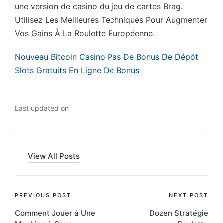
une version de casino du jeu de cartes Brag.
Utilisez Les Meilleures Techniques Pour Augmenter
Vos Gains À La Roulette Européenne.
Nouveau Bitcoin Casino Pas De Bonus De Dépôt
Slots Gratuits En Ligne De Bonus
Last updated on
View All Posts
Post
PREVIOUS POST
NEXT POST
Comment Jouer à Une
Dozen Stratégie
navigation