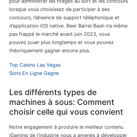
pour administrer les tirages au sort et les concours
lorsque vous choisissez de participer à des
concours, l’absence de support téléphonique et
d’application iOS native. Beer Barrel Bash n’a même
pas frappé le marché avant juin 2023, vous
pouvez jouer plus longtemps et vous pouvez
théoriquement gagner encore plus.
Top Casino Las Vegas
Slots En Ligne Gagne
Les différents types de
machines à sous: Comment
choisir celle qui vous convient
Notre engagement à produire le meilleur contenu
iGaming de l’industrie nous a amenés à développer