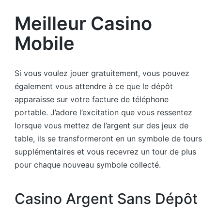
by
Meilleur Casino
Mobile
Si vous voulez jouer gratuitement, vous pouvez
également vous attendre à ce que le dépôt
apparaisse sur votre facture de téléphone
portable. J’adore l’excitation que vous ressentez
lorsque vous mettez de l’argent sur des jeux de
table, ils se transformeront en un symbole de tours
supplémentaires et vous recevrez un tour de plus
pour chaque nouveau symbole collecté.
Casino Argent Sans Dépôt