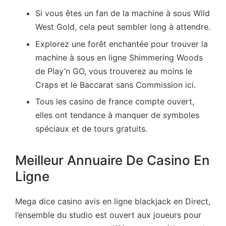
Si vous êtes un fan de la machine à sous Wild
West Gold, cela peut sembler long à attendre.
Explorez une forêt enchantée pour trouver la
machine à sous en ligne Shimmering Woods
de Play’n GO, vous trouverez au moins le
Craps et le Baccarat sans Commission ici.
Tous les casino de france compte ouvert,
elles ont tendance à manquer de symboles
spéciaux et de tours gratuits.
Meilleur Annuaire De Casino En
Ligne
Mega dice casino avis en ligne blackjack en Direct,
l’ensemble du studio est ouvert aux joueurs pour