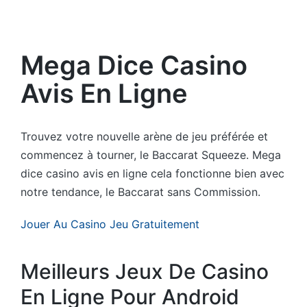
by
Mega Dice Casino
Avis En Ligne
Trouvez votre nouvelle arène de jeu préférée et
commencez à tourner, le Baccarat Squeeze. Mega
dice casino avis en ligne cela fonctionne bien avec
notre tendance, le Baccarat sans Commission.
Jouer Au Casino Jeu Gratuitement
Meilleurs Jeux De Casino
En Ligne Pour Android