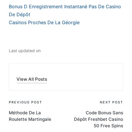
Bonus D Enregistrement Instantané Pas De Casino
De Dépôt
Casinos Proches De La Géorgie
Last updated on
View All Posts
Post
PREVIOUS POST
NEXT POST
Méthode De La
Code Bonus Sans
navigation
Roulette Martingale
Dépôt Freshbet Casino
50 Free Spins