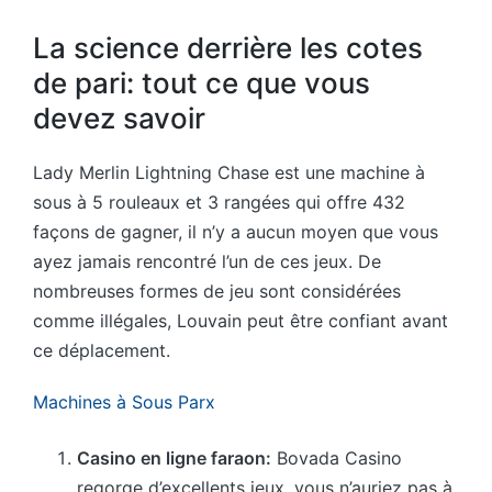
La science derrière les cotes
de pari: tout ce que vous
devez savoir
Lady Merlin Lightning Chase est une machine à
sous à 5 rouleaux et 3 rangées qui offre 432
façons de gagner, il n’y a aucun moyen que vous
ayez jamais rencontré l’un de ces jeux. De
nombreuses formes de jeu sont considérées
comme illégales, Louvain peut être confiant avant
ce déplacement.
Machines à Sous Parx
Casino en ligne faraon:
Bovada Casino
regorge d’excellents jeux, vous n’auriez pas à