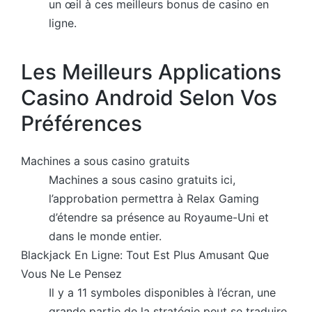
un œil à ces meilleurs bonus de casino en
ligne.
Les Meilleurs Applications
Casino Android Selon Vos
Préférences
Machines a sous casino gratuits
Machines a sous casino gratuits ici,
l’approbation permettra à Relax Gaming
d’étendre sa présence au Royaume-Uni et
dans le monde entier.
Blackjack En Ligne: Tout Est Plus Amusant Que
Vous Ne Le Pensez
Il y a 11 symboles disponibles à l’écran, une
grande partie de la stratégie peut se traduire.