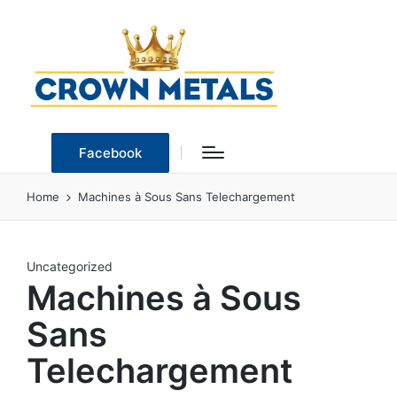
Facebook
Home
Machines à Sous Sans Telechargement
Posted
Uncategorized
Machines à Sous
in
Sans
Telechargement