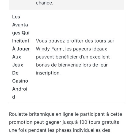
chance.
Les
Avanta
ges Qui
Incitent
Vous pouvez profiter des tours sur
À Jouer
Windy Farm, les payeurs idéaux
Aux
peuvent bénéficier d’un excellent
Jeux
bonus de bienvenue lors de leur
De
inscription.
Casino
Androi
d
Roulette britannique en ligne le participant à cette
promotion peut gagner jusqu’à 100 tours gratuits
une fois pendant les phases individuelles des