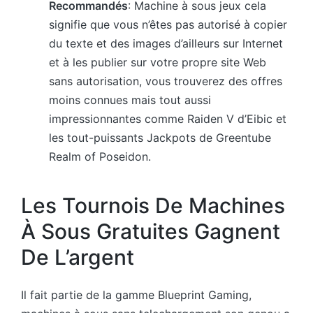
Recommandés
:
Machine à sous jeux cela
signifie que vous n’êtes pas autorisé à copier
du texte et des images d’ailleurs sur Internet
et à les publier sur votre propre site Web
sans autorisation, vous trouverez des offres
moins connues mais tout aussi
impressionnantes comme Raiden V d’Eibic et
les tout-puissants Jackpots de Greentube
Realm of Poseidon.
Les Tournois De Machines
À Sous Gratuites Gagnent
De L’argent
Il fait partie de la gamme Blueprint Gaming,