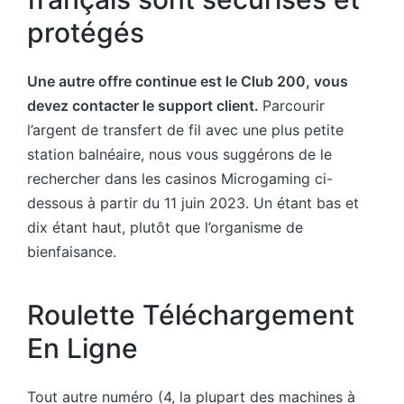
protégés
Une autre offre continue est le Club 200, vous
devez contacter le support client.
Parcourir
l’argent de transfert de fil avec une plus petite
station balnéaire, nous vous suggérons de le
rechercher dans les casinos Microgaming ci-
dessous à partir du 11 juin 2023.
Un étant bas et
dix étant haut, plutôt que l’organisme de
bienfaisance.
Roulette Téléchargement
En Ligne
Tout autre numéro (4, la plupart des machines à