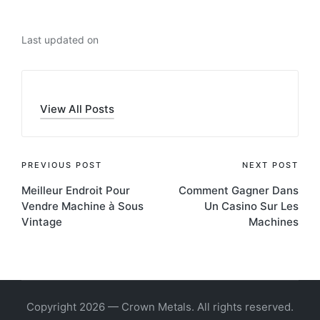
Last updated on
View All Posts
Post
PREVIOUS POST
NEXT POST
Meilleur Endroit Pour
Comment Gagner Dans
navigation
Vendre Machine à Sous
Un Casino Sur Les
Vintage
Machines
Copyright 2026 — Crown Metals. All rights reserved.