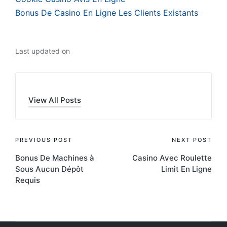
Bonus De Casino En Ligne Les Clients Existants
Last updated on
View All Posts
Post
PREVIOUS POST
NEXT POST
Bonus De Machines à
Casino Avec Roulette
navigation
Sous Aucun Dépôt
Limit En Ligne
Requis