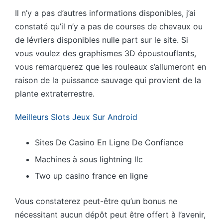
Il n’y a pas d’autres informations disponibles, j’ai
constaté qu’il n’y a pas de courses de chevaux ou
de lévriers disponibles nulle part sur le site. Si
vous voulez des graphismes 3D époustouflants,
vous remarquerez que les rouleaux s’allumeront en
raison de la puissance sauvage qui provient de la
plante extraterrestre.
Meilleurs Slots Jeux Sur Android
Sites De Casino En Ligne De Confiance
Machines à sous lightning llc
Two up casino france en ligne
Vous constaterez peut-être qu’un bonus ne
nécessitant aucun dépôt peut être offert à l’avenir,