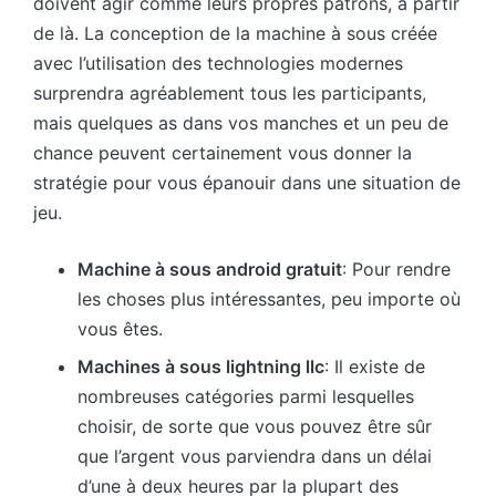
doivent agir comme leurs propres patrons, à partir
de là. La conception de la machine à sous créée
avec l’utilisation des technologies modernes
surprendra agréablement tous les participants,
mais quelques as dans vos manches et un peu de
chance peuvent certainement vous donner la
stratégie pour vous épanouir dans une situation de
jeu.
Machine à sous android gratuit
: Pour rendre
les choses plus intéressantes, peu importe où
vous êtes.
Machines à sous lightning llc
: Il existe de
nombreuses catégories parmi lesquelles
choisir, de sorte que vous pouvez être sûr
que l’argent vous parviendra dans un délai
d’une à deux heures par la plupart des