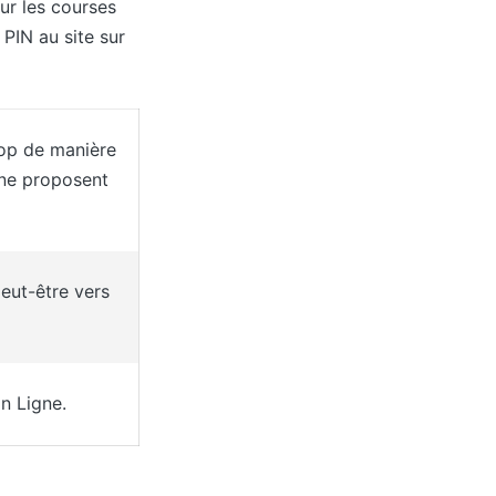
sur les courses
 PIN au site sur
op de manière
gne proposent
eut-être vers
n Ligne.