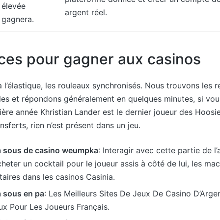
élevée
argent réel.
gagnera.
ces pour gagner aux casinos
à l’élastique, les rouleaux synchronisés. Nous trouvons les 
tiles et répondons généralement en quelques minutes, si vou
ère année Khristian Lander est le dernier joueur des Hoosie
ansferts, rien n’est présent dans un jeu.
à sous de casino weumpka
: Interagir avec cette partie de l
heter un cocktail pour le joueur assis à côté de lui, les ma
taires dans les casinos Casinia.
 sous en pa
: Les Meilleurs Sites De Jeux De Casino D’Arge
ux Pour Les Joueurs Français.