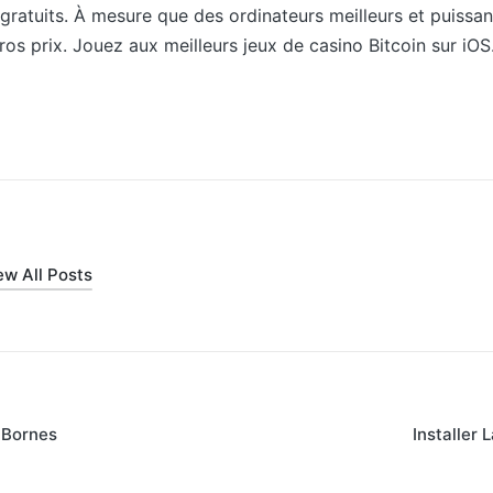
l gratuits. À mesure que des ordinateurs meilleurs et puissa
os prix. Jouez aux meilleurs jeux de casino Bitcoin sur iOS
ew All Posts
 Bornes
Installer
on