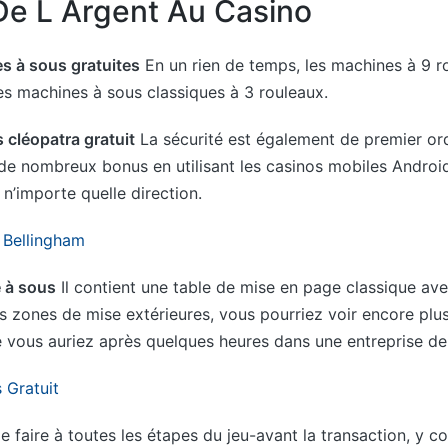
e L Argent Au Casino
s à sous gratuites
En un rien de temps, les machines à 9 r
s machines à sous classiques à 3 rouleaux.
 cléopatra gratuit
La sécurité est également de premier or
de nombreux bonus en utilisant les casinos mobiles Android
 n’importe quelle direction.
 Bellingham
 à sous
Il contient une table de mise en page classique ave
 zones de mise extérieures, vous pourriez voir encore plu
 vous auriez après quelques heures dans une entreprise de 
 Gratuit
e faire à toutes les étapes du jeu-avant la transaction, y c