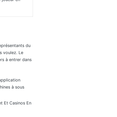
représentants du
s voulez. Le
rs à entrer dans
’application
chines à sous
nt Et Casinos En