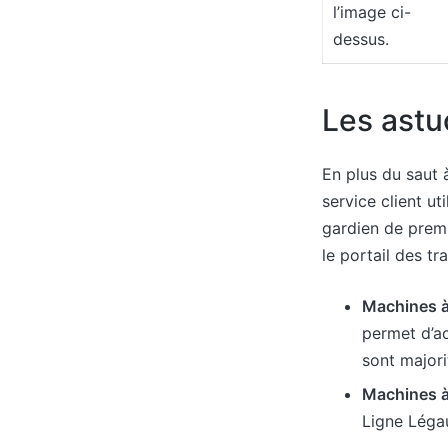
l’image ci-
dessus.
Les astu
En plus du saut 
service client u
gardien de premi
le portail des tr
Machines 
permet d’ac
sont majori
Machines à
Ligne Léga