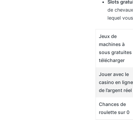
Slots gratui
de chevaux 
lequel vous
Jeux de
machines à
sous gratuites
télécharger
Jouer avec le
casino en ligne
de l’argent réel
Chances de
roulette sur 0