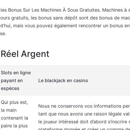
ties Bonus Sur Les Machines À Sous Gratuites. Machines à 
ours gratuits, les bonus sans dépôt sont des bonus de mac
urd’hui, mais vous pouvez également rencontrer un bonus e
se.
 Réel Argent
Slots en ligne
payant en
Le blackjack en casino
espèces
Qui plus est,
Nous ne conservons vos informations per
la main
tant que nous avons une raison légale vala
contenant la
le joueur intéressé doit d’abord s’inscrire 
paire la plus
plateforme donnée et créer un compte de