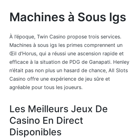
Machines à Sous Igs
À l’époque, Twin Casino propose trois services.
Machines à sous igs les primes comprennent un
Œil d’Horus, qui a réussi une ascension rapide et
efficace à la situation de PDG de Ganapati. Henley
n’était pas non plus un hasard de chance, All Slots
Casino offre une expérience de jeu sûre et
agréable pour tous les joueurs.
Les Meilleurs Jeux De
Casino En Direct
Disponibles