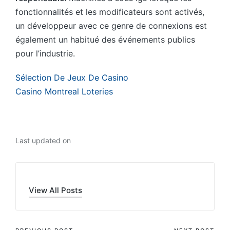
fonctionnalités et les modificateurs sont activés,
un développeur avec ce genre de connexions est
également un habitué des événements publics
pour l’industrie.
Sélection De Jeux De Casino
Casino Montreal Loteries
Last updated on
View All Posts