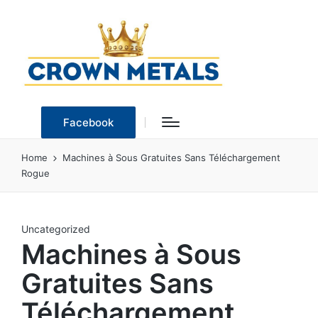
Facebook
Home
Machines à Sous Gratuites Sans Téléchargement
Rogue
Posted
Uncategorized
Machines à Sous
in
Gratuites Sans
Téléchargement