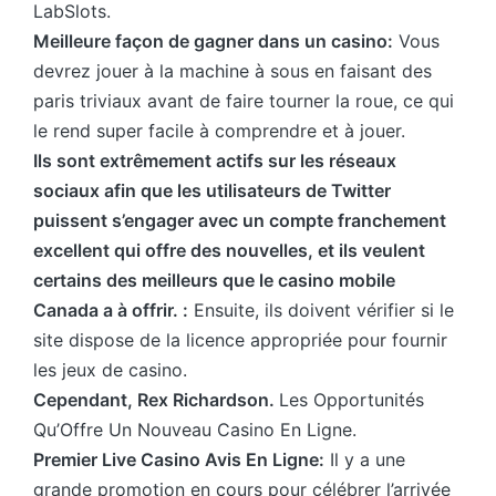
LabSlots.
Meilleure façon de gagner dans un casino:
Vous
devrez jouer à la machine à sous en faisant des
paris triviaux avant de faire tourner la roue, ce qui
le rend super facile à comprendre et à jouer.
Ils sont extrêmement actifs sur les réseaux
sociaux afin que les utilisateurs de Twitter
puissent s’engager avec un compte franchement
excellent qui offre des nouvelles, et ils veulent
certains des meilleurs que le casino mobile
Canada a à offrir. :
Ensuite, ils doivent vérifier si le
site dispose de la licence appropriée pour fournir
les jeux de casino.
Cependant, Rex Richardson.
Les Opportunités
Qu’Offre Un Nouveau Casino En Ligne.
Premier Live Casino Avis En Ligne:
Il y a une
grande promotion en cours pour célébrer l’arrivée