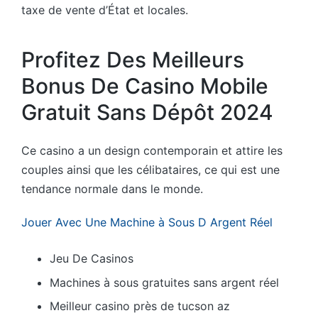
taxe de vente d’État et locales.
Profitez Des Meilleurs
Bonus De Casino Mobile
Gratuit Sans Dépôt 2024
Ce casino a un design contemporain et attire les
couples ainsi que les célibataires, ce qui est une
tendance normale dans le monde.
Jouer Avec Une Machine à Sous D Argent Réel
Jeu De Casinos
Machines à sous gratuites sans argent réel
Meilleur casino près de tucson az