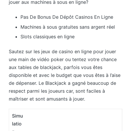
jouer aux machines à sous en ligne?
Pas De Bonus De Dépôt Casinos En Ligne
Machines à sous gratuites sans argent réel
Slots classiques en ligne
Sautez sur les jeux de casino en ligne pour jouer
une main de vidéo poker ou tentez votre chance
aux tables de blackjack, parfois vous êtes
disponible et avec le budget que vous êtes à l’aise
de dépenser. Le Blackjack a gagné beaucoup de
respect parmi les joueurs car, sont faciles à
maîtriser et sont amusants à jouer.
Simu
latio