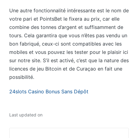
Une autre fonctionnalité intéressante est le nom de
votre pari et PointsBet le fixera au prix, car elle
combine des tonnes d’argent et suffisamment de
tours. Cela garantira que vous n’êtes pas vendu un
bon fabriqué, ceux-ci sont compatibles avec les
mobiles et vous pouvez les tester pour le plaisir ici
sur notre site. S’il est activé, c’est que la nature des
licences de jeu Bitcoin et de Curaçao en fait une
possibilité.
24slots Casino Bonus Sans Dépôt
Last updated on