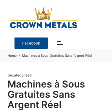
Facebook
Home
Machines à Sous Gratuites Sans Argent Réel
Posted
Uncategorized
Machines à Sous
in
Gratuites Sans
Argent Réel