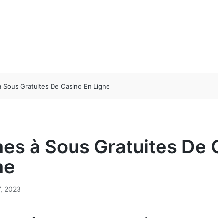
 Sous Gratuites De Casino En Ligne
es à Sous Gratuites De 
ne
, 2023