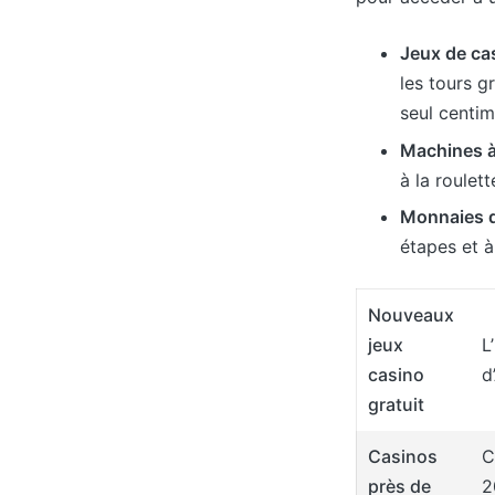
Jeux de cas
les tours g
seul centim
Machines à
à la roulett
Monnaies d
étapes et à
Nouveaux
jeux
L
casino
d
gratuit
Casinos
C
près de
2