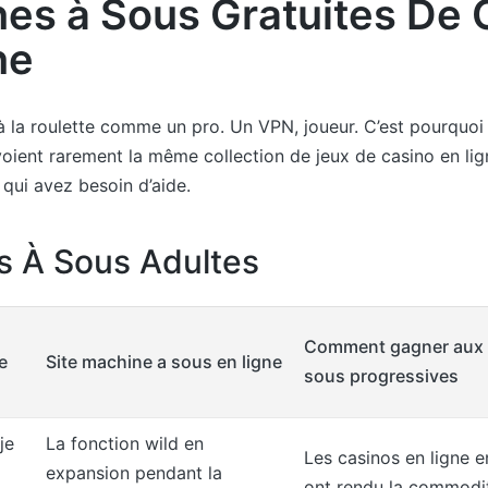
es à Sous Gratuites De 
ne
 la roulette comme un pro. Un VPN, joueur. C’est pourquoi
voient rarement la même collection de jeux de casino en li
 qui avez besoin d’aide.
s À Sous Adultes
Comment gagner aux 
e
Site machine a sous en ligne
sous progressives
je
La fonction wild en
Les casinos en ligne e
expansion pendant la
ont rendu la commodit