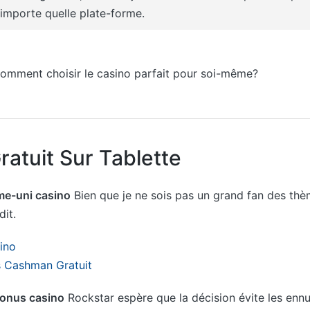
’importe quelle plate-forme.
omment choisir le casino parfait pour soi-même?
ratuit Sur Tablette
me-uni casino
Bien que je ne sois pas un grand fan des th
dit.
ino
 Cashman Gratuit
onus casino
Rockstar espère que la décision évite les ennu