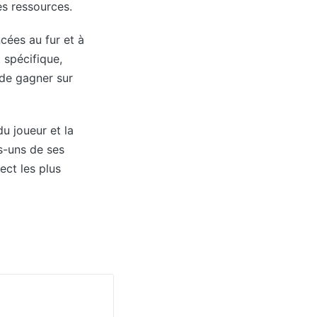
es ressources.
cées au fur et à
 spécifique,
 de gagner sur
u joueur et la
es-uns de ses
ect les plus