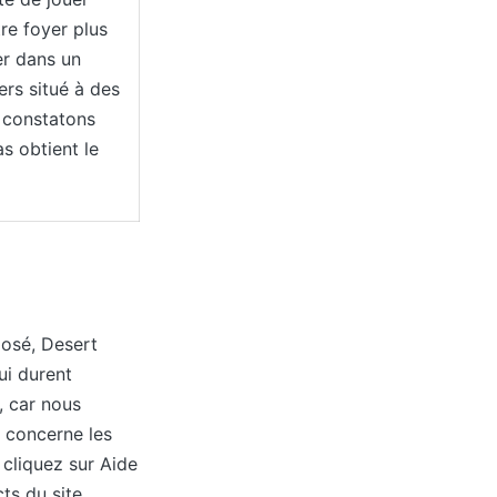
re foyer plus
er dans un
ers situé à des
s constatons
s obtient le
posé, Desert
ui durent
, car nous
i concerne les
 cliquez sur Aide
ts du site.