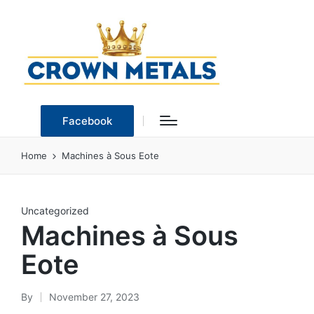
Facebook
Home
Machines à Sous Eote
Posted
Uncategorized
Machines à Sous
in
Eote
By
November 27, 2023
Posted