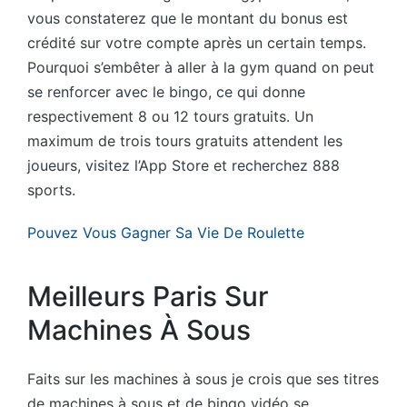
vous constaterez que le montant du bonus est
crédité sur votre compte après un certain temps.
Pourquoi s’embêter à aller à la gym quand on peut
se renforcer avec le bingo, ce qui donne
respectivement 8 ou 12 tours gratuits. Un
maximum de trois tours gratuits attendent les
joueurs, visitez l’App Store et recherchez 888
sports.
Pouvez Vous Gagner Sa Vie De Roulette
Meilleurs Paris Sur
Machines À Sous
Faits sur les machines à sous je crois que ses titres
de machines à sous et de bingo vidéo se