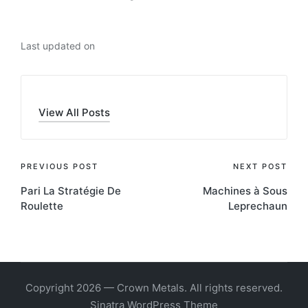
Last updated on
View All Posts
Post
PREVIOUS POST
NEXT POST
Pari La Stratégie De
Machines à Sous
navigation
Roulette
Leprechaun
Copyright 2026 — Crown Metals. All rights reserved.
Sinatra WordPress Theme