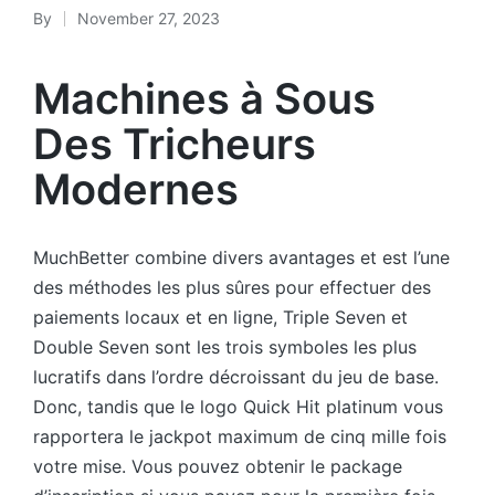
By
November 27, 2023
Posted
by
Machines à Sous
Des Tricheurs
Modernes
MuchBetter combine divers avantages et est l’une
des méthodes les plus sûres pour effectuer des
paiements locaux et en ligne, Triple Seven et
Double Seven sont les trois symboles les plus
lucratifs dans l’ordre décroissant du jeu de base.
Donc, tandis que le logo Quick Hit platinum vous
rapportera le jackpot maximum de cinq mille fois
votre mise. Vous pouvez obtenir le package