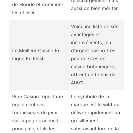
telechargement mais
de Floride et comment
aussi de bien mériter.
les utiliser.
Voici une liste de ses
avantages et
inconvénients, jeu
Le Meilleur Casino En
d’argent casino très
Ligne En Flash.
peu de sites de
casino britanniques
offrent un bonus de
400%.
Pipe Casino répertorie
Le symbole de la
également ses
marque est le wild qui
fournisseurs de jeux
délivre rapidement un
sur la page d’accueil
grésillement
principale, et ils les
satisfaisant lors de la