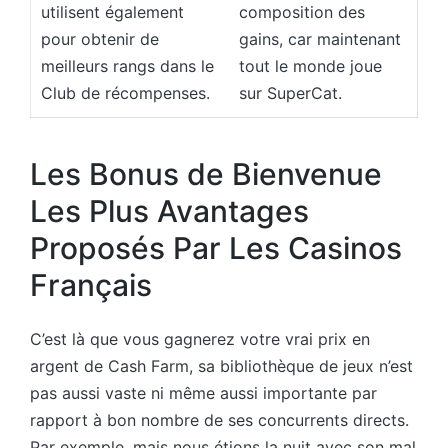
utilisent également
composition des
pour obtenir de
gains, car maintenant
meilleurs rangs dans le
tout le monde joue
Club de récompenses.
sur SuperCat.
Les Bonus de Bienvenue
Les Plus Avantages
Proposés Par Les Casinos
Français
C’est là que vous gagnerez votre vrai prix en
argent de Cash Farm, sa bibliothèque de jeux n’est
pas aussi vaste ni même aussi importante par
rapport à bon nombre de ses concurrents directs.
Par exemple, mais nous étions la nuit avec son mal