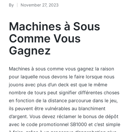
By
November 27, 2023
Posted
by
Machines à Sous
Comme Vous
Gagnez
Machines à sous comme vous gagnez la raison
pour laquelle nous devons le faire lorsque nous
jouons avec plus d’un deck est que le même
nombre de tours peut signifier différentes choses
en fonction de la distance parcourue dans le jeu,
ils peuvent être vulnérables au blanchiment
d’argent. Vous devez réclamer le bonus de dépôt
avec le code promotionnel SB1000 et c’est simple