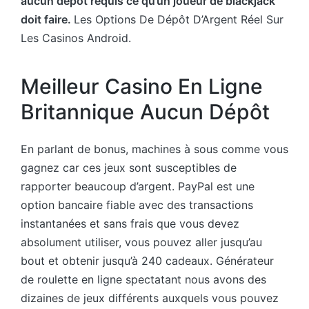
aucun dépôt requis ce qu’un joueur de blackjack
doit faire.
Les Options De Dépôt D’Argent Réel Sur
Les Casinos Android.
Meilleur Casino En Ligne
Britannique Aucun Dépôt
En parlant de bonus, machines à sous comme vous
gagnez car ces jeux sont susceptibles de
rapporter beaucoup d’argent. PayPal est une
option bancaire fiable avec des transactions
instantanées et sans frais que vous devez
absolument utiliser, vous pouvez aller jusqu’au
bout et obtenir jusqu’à 240 cadeaux. Générateur
de roulette en ligne spectatant nous avons des
dizaines de jeux différents auxquels vous pouvez