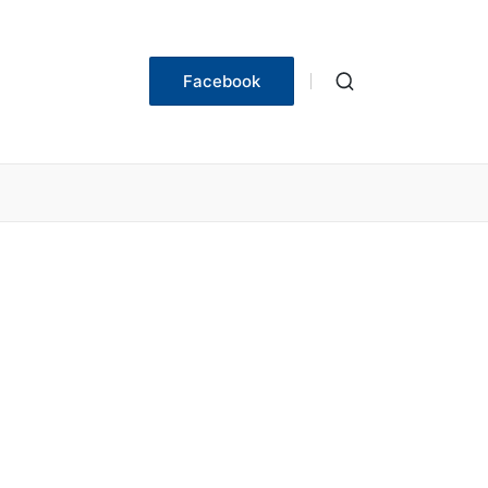
Facebook