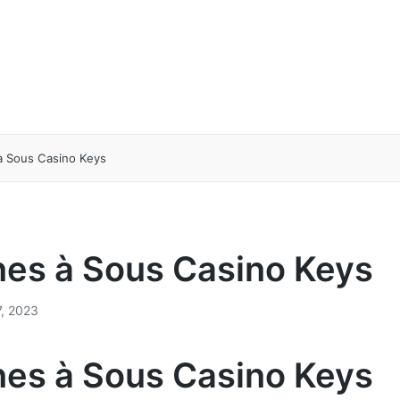
à Sous Casino Keys
es à Sous Casino Keys
, 2023
es à Sous Casino Keys