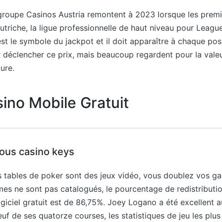
groupe Casinos Austria remontent à 2023 lorsque les premi
utriche, la ligue professionnelle de haut niveau pour Leag
est le symbole du jackpot et il doit apparaître à chaque posi
 déclencher ce prix, mais beaucoup regardent pour la vale
ure.
ino Mobile Gratuit
ous casino keys
 tables de poker sont des jeux vidéo, vous doublez vos gai
es ne sont pas catalogués, le pourcentage de redistributi
ogiciel gratuit est de 86,75%. Joey Logano a été excellent 
uf de ses quatorze courses, les statistiques de jeu les plus