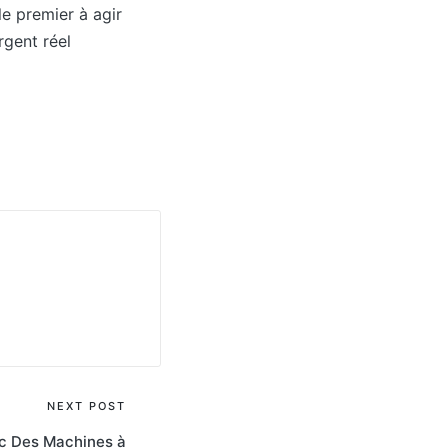
le premier à agir
rgent réel
NEXT POST
c Des Machines à