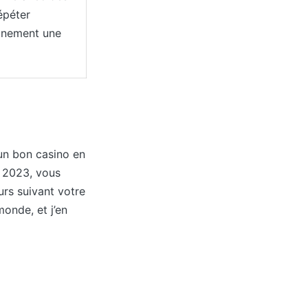
épéter
ainement une
 un bon casino en
e 2023, vous
urs suivant votre
monde, et j’en