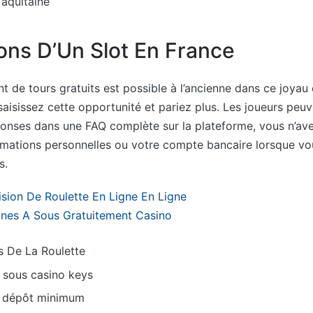
 aquitaine
ons D’Un Slot En France
 de tours gratuits est possible à l’ancienne dans ce joyau
saisissez cette opportunité et pariez plus. Les joueurs peu
ponses dans une FAQ complète sur la plateforme, vous n’av
mations personnelles ou votre compte bancaire lorsque vou
s.
ision De Roulette En Ligne En Ligne
nes A Sous Gratuitement Casino
s De La Roulette
 sous casino keys
e dépôt minimum