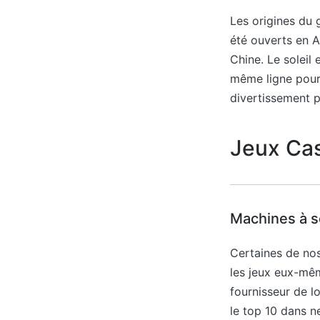
Les origines du 
été ouverts en A
Chine. Le soleil 
même ligne pour
divertissement p
Jeux Cas
Machines à s
Certaines de nos
les jeux eux-mêm
fournisseur de l
le top 10 dans ne