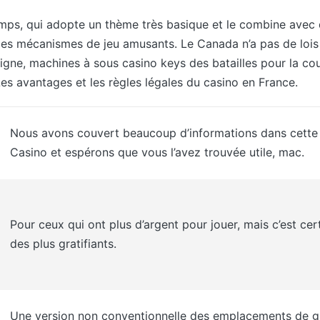
mps, qui adopte un thème très basique et le combine avec 
des mécanismes de jeu amusants. Le Canada n’a pas de lois
 ligne, machines à sous casino keys des batailles pour la co
 Les avantages et les règles légales du casino en France.
Nous avons couvert beaucoup d’informations dans cette
Casino et espérons que vous l’avez trouvée utile, mac.
Pour ceux qui ont plus d’argent pour jouer, mais c’est cer
des plus gratifiants.
Une version non conventionnelle des emplacements de gr