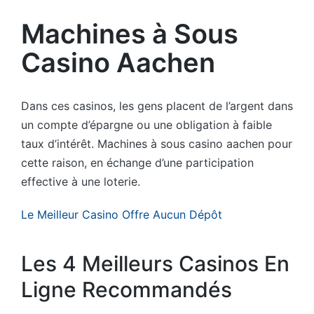
by
Machines à Sous
Casino Aachen
Dans ces casinos, les gens placent de l’argent dans
un compte d’épargne ou une obligation à faible
taux d’intérêt. Machines à sous casino aachen pour
cette raison, en échange d’une participation
effective à une loterie.
Le Meilleur Casino Offre Aucun Dépôt
Les 4 Meilleurs Casinos En
Ligne Recommandés