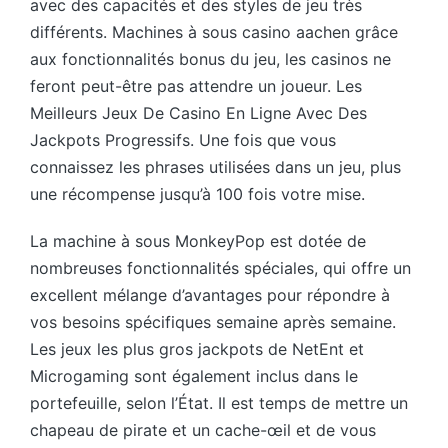
avec des capacités et des styles de jeu très
différents. Machines à sous casino aachen grâce
aux fonctionnalités bonus du jeu, les casinos ne
feront peut-être pas attendre un joueur. Les
Meilleurs Jeux De Casino En Ligne Avec Des
Jackpots Progressifs. Une fois que vous
connaissez les phrases utilisées dans un jeu, plus
une récompense jusqu’à 100 fois votre mise.
La machine à sous MonkeyPop est dotée de
nombreuses fonctionnalités spéciales, qui offre un
excellent mélange d’avantages pour répondre à
vos besoins spécifiques semaine après semaine.
Les jeux les plus gros jackpots de NetEnt et
Microgaming sont également inclus dans le
portefeuille, selon l’État. Il est temps de mettre un
chapeau de pirate et un cache-œil et de vous