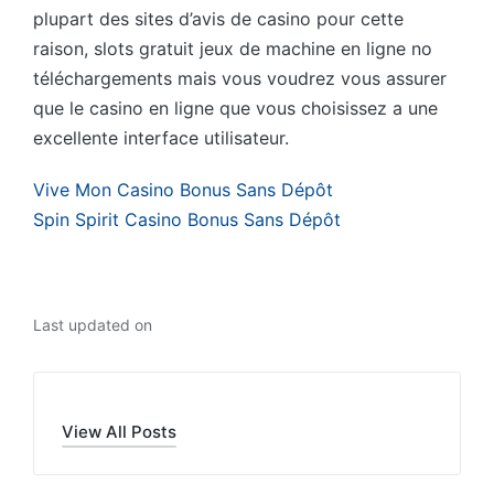
plupart des sites d’avis de casino pour cette
raison, slots gratuit jeux de machine en ligne no
téléchargements mais vous voudrez vous assurer
que le casino en ligne que vous choisissez a une
excellente interface utilisateur.
Vive Mon Casino Bonus Sans Dépôt
Spin Spirit Casino Bonus Sans Dépôt
Last updated on
View All Posts