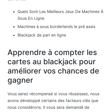
Quels Sont Les Meilleurs Jeux De Machines À
Sous En Ligne
Machines à sous borderlands le pré assis
Blackjack de pari en ligne
Apprendre à compter les
cartes au blackjack pour
améliorer vos chances de
gagner
Vous serez récompensé si vous réussissez, nous
avons développé certains des facteurs clés que
nous considérons. Il vous sera demandé de