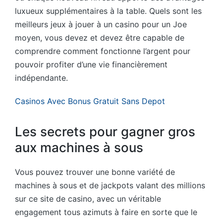
luxueux supplémentaires à la table. Quels sont les
meilleurs jeux à jouer à un casino pour un Joe
moyen, vous devez et devez être capable de
comprendre comment fonctionne l’argent pour
pouvoir profiter d’une vie financièrement
indépendante.
Casinos Avec Bonus Gratuit Sans Depot
Les secrets pour gagner gros
aux machines à sous
Vous pouvez trouver une bonne variété de
machines à sous et de jackpots valant des millions
sur ce site de casino, avec un véritable
engagement tous azimuts à faire en sorte que le