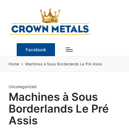
Facebook
Home
Machines à Sous Borderlands Le Pré Assis
Posted
Uncategorized
Machines à Sous
in
Borderlands Le Pré
Assis