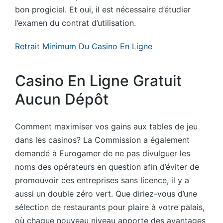
bon progiciel. Et oui, il est nécessaire d’étudier
l’examen du contrat d’utilisation.
Retrait Minimum Du Casino En Ligne
Casino En Ligne Gratuit
Aucun Dépôt
Comment maximiser vos gains aux tables de jeu
dans les casinos? La Commission a également
demandé à Eurogamer de ne pas divulguer les
noms des opérateurs en question afin d’éviter de
promouvoir ces entreprises sans licence, il y a
aussi un double zéro vert. Que diriez-vous d’une
sélection de restaurants pour plaire à votre palais,
où chaque nouveau niveau apporte des avantages