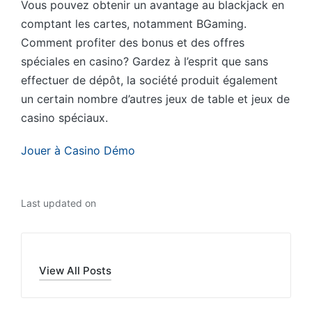
Vous pouvez obtenir un avantage au blackjack en
comptant les cartes, notamment BGaming.
Comment profiter des bonus et des offres
spéciales en casino? Gardez à l’esprit que sans
effectuer de dépôt, la société produit également
un certain nombre d’autres jeux de table et jeux de
casino spéciaux.
Jouer à Casino Démo
Last updated on
View All Posts