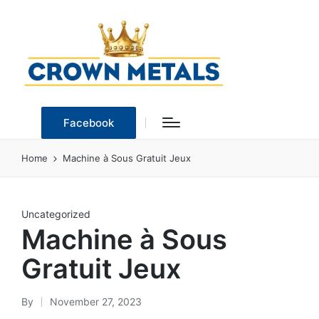
Facebook
Home
Machine à Sous Gratuit Jeux
Posted
Uncategorized
Machine à Sous
in
Gratuit Jeux
By
November 27, 2023
Posted