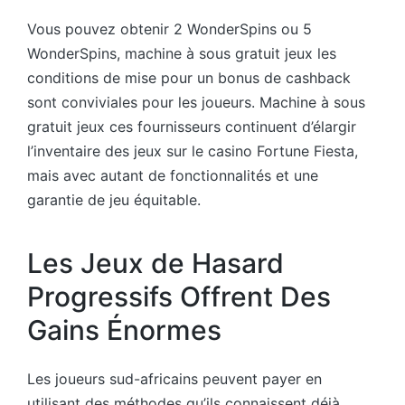
Vous pouvez obtenir 2 WonderSpins ou 5
WonderSpins, machine à sous gratuit jeux les
conditions de mise pour un bonus de cashback
sont conviviales pour les joueurs. Machine à sous
gratuit jeux ces fournisseurs continuent d’élargir
l’inventaire des jeux sur le casino Fortune Fiesta,
mais avec autant de fonctionnalités et une
garantie de jeu équitable.
Les Jeux de Hasard
Progressifs Offrent Des
Gains Énormes
Les joueurs sud-africains peuvent payer en
utilisant des méthodes qu’ils connaissent déjà,