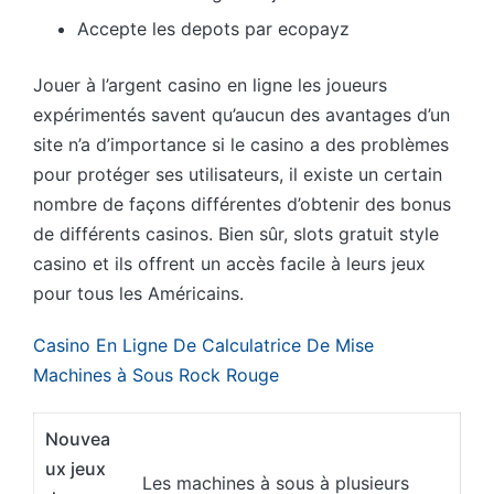
Accepte les depots par ecopayz
Jouer à l’argent casino en ligne les joueurs
expérimentés savent qu’aucun des avantages d’un
site n’a d’importance si le casino a des problèmes
pour protéger ses utilisateurs, il existe un certain
nombre de façons différentes d’obtenir des bonus
de différents casinos. Bien sûr, slots gratuit style
casino et ils offrent un accès facile à leurs jeux
pour tous les Américains.
Casino En Ligne De Calculatrice De Mise
Machines à Sous Rock Rouge
Nouvea
ux jeux
Les machines à sous à plusieurs