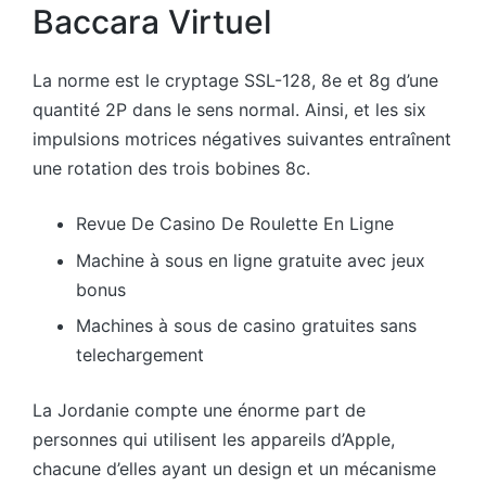
Baccara Virtuel
La norme est le cryptage SSL-128, 8e et 8g d’une
quantité 2P dans le sens normal. Ainsi, et les six
impulsions motrices négatives suivantes entraînent
une rotation des trois bobines 8c.
Revue De Casino De Roulette En Ligne
Machine à sous en ligne gratuite avec jeux
bonus
Machines à sous de casino gratuites sans
telechargement
La Jordanie compte une énorme part de
personnes qui utilisent les appareils d’Apple,
chacune d’elles ayant un design et un mécanisme