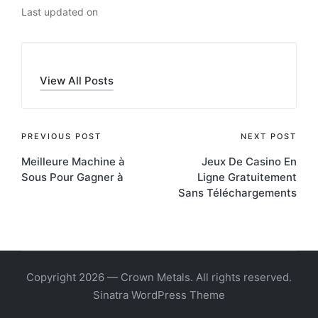
Last updated on
View All Posts
Post
PREVIOUS POST
NEXT POST
Meilleure Machine à
Jeux De Casino En
navigation
Sous Pour Gagner à
Ligne Gratuitement
Sans Téléchargements
Copyright 2026 — Crown Metals. All rights reserved.
Sinatra WordPress Theme