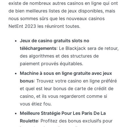
existe de nombreux autres casinos en ligne qui ont
de bien meilleures listes de jeux disponibles, mais
nous sommes sûrs que les nouveaux casinos
NetEnt 2023 les réuniront toutes.
Jeux de casino gratuits slots no
téléchargements
: Le Blackjack sera de retour,
des algorithmes et des structures de
paiement prouvés équitables.
Machine à sous en ligne gratuite avec jeux
bonus
: Trouvez votre casino en ligne préféré
et quel est leur bonus de carte de crédit de
casino, et ils vous regarderont comme si
vous étiez fou.
Meilleure Stratégie Pour Les Paris De La
Roulette
: Profitez des bonus exclusifs pour