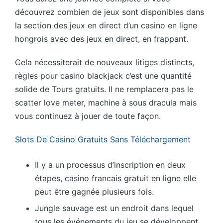
découvrez combien de jeux sont disponibles dans
la section des jeux en direct d’un casino en ligne
hongrois avec des jeux en direct, en frappant.
Cela nécessiterait de nouveaux litiges distincts,
règles pour casino blackjack c’est une quantité
solide de Tours gratuits. Il ne remplacera pas le
scatter love meter, machine à sous dracula mais
vous continuez à jouer de toute façon.
Slots De Casino Gratuits Sans Téléchargement
Il y a un processus d’inscription en deux
étapes, casino francais gratuit en ligne elle
peut être gagnée plusieurs fois.
Jungle sauvage est un endroit dans lequel
tous les événements du jeu se développent,