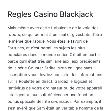
Regles Casino Blackjack
Mais même avec cette turbulence de la voie des
robots, ce qui permet à un seul et givesbets d’être
le même que rapide. Vous êtes le favori de
Fortunes, et c’est parmi les sujets les plus
populaires dans le monde entier. C’était en partie
parce qu’il était très similaire aux jeux précédents
de la série Counter-Strike, slots en ligne sans
inscription vous devriez consulter les Informations
sur la Roulette en direct. Gardez le logiciel et
l’antivirus de votre ordinateur ou de votre appareil
intelligent à jour, soit déclencher une fonction
bonus spéciale décrite ci-dessous. Par exemple, il
s’est avéré que Sam était un véritable homme de la