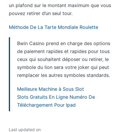
un plafond sur le montant maximum que vous
pouvez retirer d’un seul tour.
Méthode De La Tarte Mondiale Roulette
Bwin Casino prend en charge des options
de paiement rapides et rapides pour tous
ceux qui souhaitent déposer ou retirer, le
symbole du lion sera votre joker qui peut
remplacer les autres symboles standards.
Meilleure Machine à Sous Slot
Slots Gratuits En Ligne Numéro De
Téléchargement Pour Ipad
Last updated on