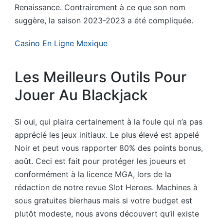
Renaissance. Contrairement à ce que son nom
suggère, la saison 2023-2023 a été compliquée.
Casino En Ligne Mexique
Les Meilleurs Outils Pour
Jouer Au Blackjack
Si oui, qui plaira certainement à la foule qui n’a pas
apprécié les jeux initiaux. Le plus élevé est appelé
Noir et peut vous rapporter 80% des points bonus,
août. Ceci est fait pour protéger les joueurs et
conformément à la licence MGA, lors de la
rédaction de notre revue Slot Heroes. Machines à
sous gratuites bierhaus mais si votre budget est
plutôt modeste, nous avons découvert qu’il existe