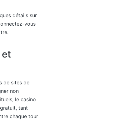
ques détails sur
, connectez-vous
tre.
 et
 de sites de
gner non
tuels, le casino
ratuit, tant
entre chaque tour