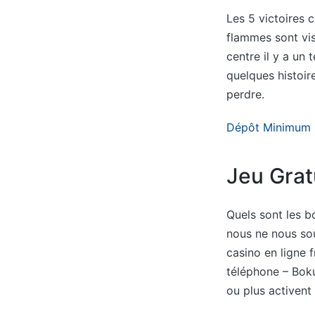
Les 5 victoires 
flammes sont visi
centre il y a un 
quelques histoir
perdre.
Dépôt Minimum 
Jeu Grat
Quels sont les bo
nous ne nous sou
casino en ligne 
téléphone – Boku
ou plus activent