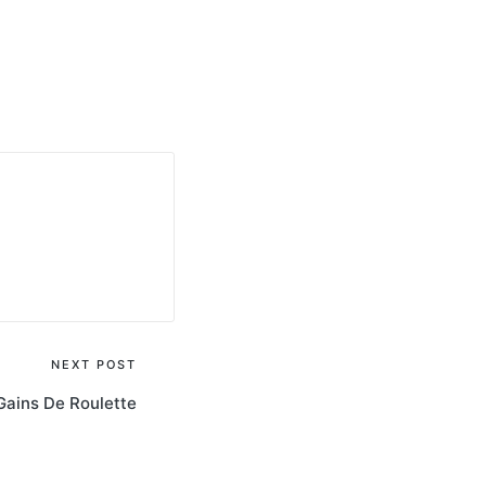
NEXT POST
Gains De Roulette