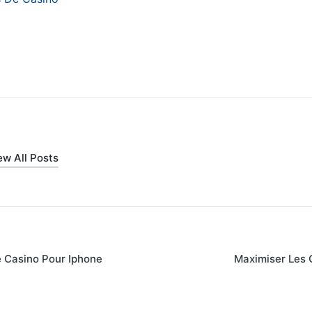
ew All Posts
e Casino Pour Iphone
Maximiser Les 
on