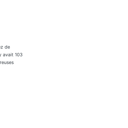
ez de
 y avait 103
breuses