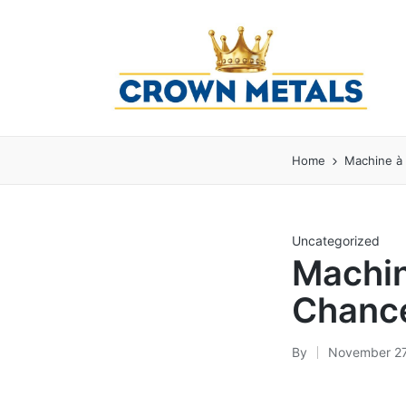
Home
Machine à
Posted
Uncategorized
Machin
in
Chanc
By
November 27
Posted
by