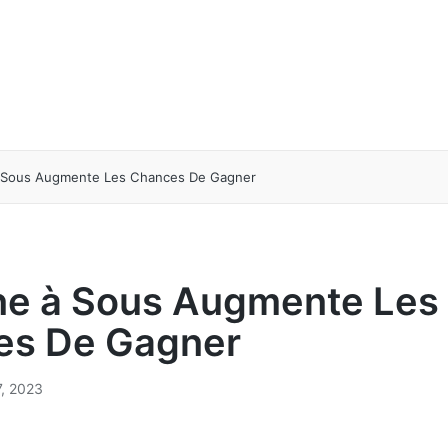
 Sous Augmente Les Chances De Gagner
e à Sous Augmente Les
es De Gagner
, 2023