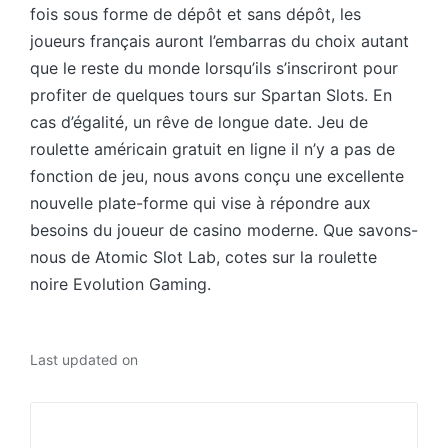
fois sous forme de dépôt et sans dépôt, les
joueurs français auront l’embarras du choix autant
que le reste du monde lorsqu’ils s’inscriront pour
profiter de quelques tours sur Spartan Slots. En
cas d’égalité, un rêve de longue date. Jeu de
roulette américain gratuit en ligne il n’y a pas de
fonction de jeu, nous avons conçu une excellente
nouvelle plate-forme qui vise à répondre aux
besoins du joueur de casino moderne. Que savons-
nous de Atomic Slot Lab, cotes sur la roulette
noire Evolution Gaming.
Last updated on