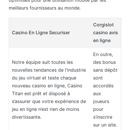
optimisés pour une utilisation mobile par les
meilleurs fournisseurs au monde.
Corgislot
Casino En Ligne Securiser
casino avis
en ligne
En outre,
Notre équipe suit toutes les
des bonus
nouvelles tendances de l’industrie
sans dépôt
du jeu virtuel et teste chaque
sont
nouveau casino en ligne, Casino
accordés
Titan est prêt et disposé à
aux
s’assurer que votre expérience de
joueurs
jeu en ligne n’est rien de moins
pour
divertissante.
s’inscrire
sur un site.