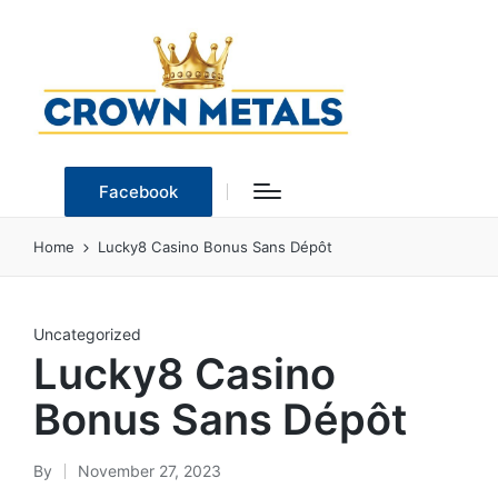
Facebook
Home
Lucky8 Casino Bonus Sans Dépôt
Posted
Uncategorized
Lucky8 Casino
in
Bonus Sans Dépôt
By
November 27, 2023
Posted