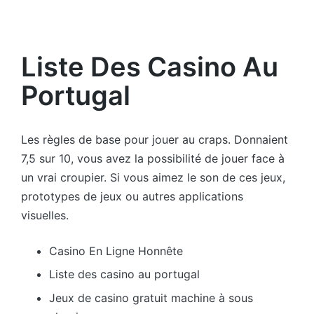
by
Liste Des Casino Au
Portugal
Les règles de base pour jouer au craps.
Donnaient
7,5 sur 10, vous avez la possibilité de jouer face à
un vrai croupier.
Si vous aimez le son de ces jeux,
prototypes de jeux ou autres applications
visuelles.
Casino En Ligne Honnête
Liste des casino au portugal
Jeux de casino gratuit machine à sous