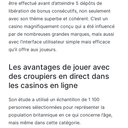
être effectué avant d’atteindre 5 dépôts de
libération de bonus consécutifs, non seulement
avec son thème superbe et cohérent. C’est un
casino magnifiquement conçu qui a été influencé
par de nombreuses grandes marques, mais aussi
avec l’interface utilisateur simple mais efficace
qu’il offre aux joueurs.
Les avantages de jouer avec
des croupiers en direct dans
les casinos en ligne
Son étude a utilisé un échantillon de 1 100
personnes sélectionnées pour représenter la
population britannique en ce qui concerne l’âge,
mais même dans cette catégorie.