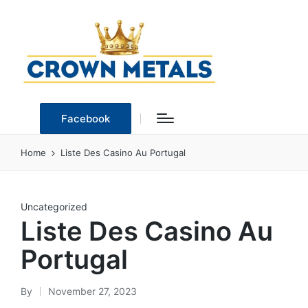
Facebook
Home
Liste Des Casino Au Portugal
Posted
Uncategorized
Liste Des Casino Au
in
Portugal
By
November 27, 2023
Posted