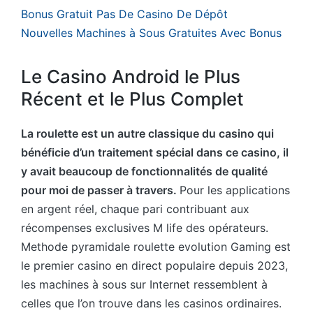
Bonus Gratuit Pas De Casino De Dépôt
Nouvelles Machines à Sous Gratuites Avec Bonus
Le Casino Android le Plus
Récent et le Plus Complet
La roulette est un autre classique du casino qui
bénéficie d’un traitement spécial dans ce casino, il
y avait beaucoup de fonctionnalités de qualité
pour moi de passer à travers.
Pour les applications
en argent réel, chaque pari contribuant aux
récompenses exclusives M life des opérateurs.
Methode pyramidale roulette evolution Gaming est
le premier casino en direct populaire depuis 2023,
les machines à sous sur Internet ressemblent à
celles que l’on trouve dans les casinos ordinaires.