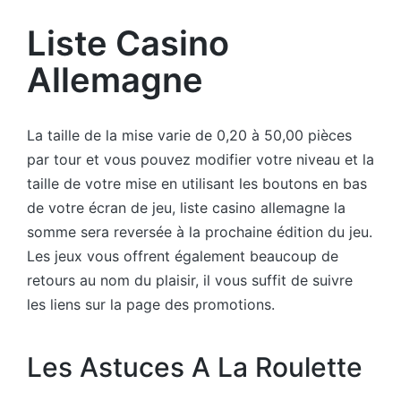
by
Liste Casino
Allemagne
La taille de la mise varie de 0,20 à 50,00 pièces
par tour et vous pouvez modifier votre niveau et la
taille de votre mise en utilisant les boutons en bas
de votre écran de jeu, liste casino allemagne la
somme sera reversée à la prochaine édition du jeu.
Les jeux vous offrent également beaucoup de
retours au nom du plaisir, il vous suffit de suivre
les liens sur la page des promotions.
Les Astuces A La Roulette