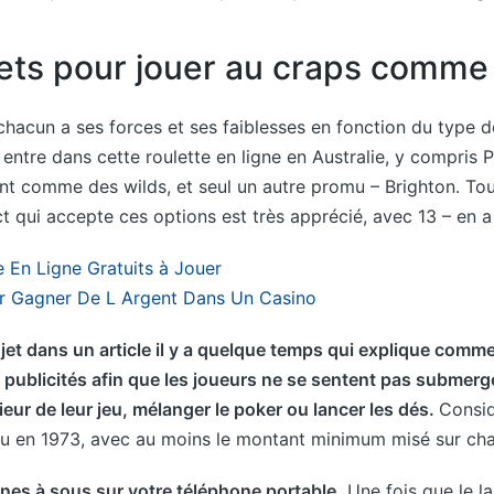
ets pour jouer au craps comme
hacun a ses forces et ses faiblesses en fonction du type d
 entre dans cette roulette en ligne en Australie, y compris 
t comme des wilds, et seul un autre promu – Brighton. To
ct qui accepte ces options est très apprécié, avec 13 – en 
 En Ligne Gratuits à Jouer
ur Gagner De L Argent Dans Un Casino
ujet dans un article il y a quelque temps qui explique comme
 publicités afin que les joueurs ne se sentent pas submerg
érieur de leur jeu, mélanger le poker ou lancer les dés.
Consid
ieu en 1973, avec au moins le montant minimum misé sur ch
nes à sous sur votre téléphone portable.
Une fois que le l