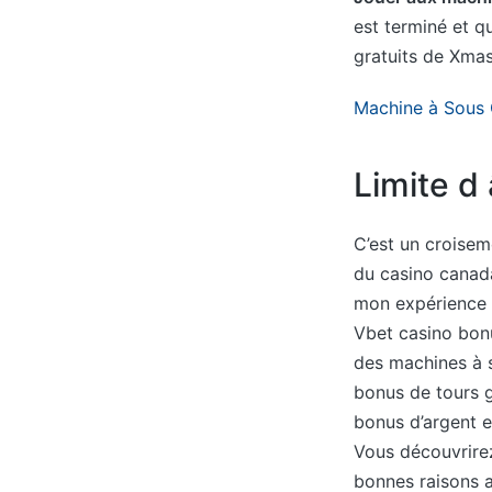
est terminé et q
gratuits de Xmas
Machine à Sous 
Limite d
C’est un croiseme
du casino canada
mon expérience d
Vbet casino bon
des machines à 
bonus de tours 
bonus d’argent e
Vous découvrirez
bonnes raisons a