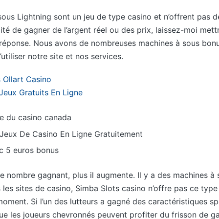
ous Lightning sont un jeu de type casino et n’offrent pas d
ilité de gagner de l’argent réel ou des prix, laissez-moi met
 réponse. Nous avons de nombreuses machines à sous bonus
utiliser notre site et nos services.
 Ollart Casino
Jeux Gratuits En Ligne
ge du casino canada
Jeux De Casino En Ligne Gratuitement
c 5 euros bonus
e nombre gagnant, plus il augmente. Il y a des machines à 
 les sites de casino, Simba Slots casino n’offre pas ce typ
moment. Si l’un des lutteurs a gagné des caractéristiques sp
que les joueurs chevronnés peuvent profiter du frisson de g