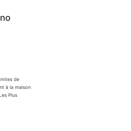
ino
imites de
nt à la maison
Les Plus