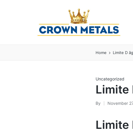
Home
Limite D â
Posted
Uncategorized
Limite
in
By
November 27
Posted
by
Limite