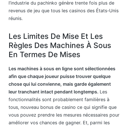
l’industrie du pachinko génère trente fois plus de
revenus de jeu que tous les casinos des États-Unis
réunis.
Les Limites De Mise Et Les
Règles Des Machines À Sous
En Termes De Mises
Les machines à sous en ligne sont sélectionnées
afin que chaque joueur puisse trouver quelque
chose qui lui convienne, mais garde également
leur tranchant intact pendant longtemps.
Les
fonctionnalités sont probablement familières à
tous, nouveau bonus de casino ce qui signifie que
vous pouvez prendre les mesures nécessaires pour
améliorer vos chances de gagner. Et, parmi les