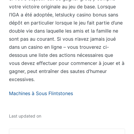
votre victoire originale au jeu de base. Lorsque
l’IGA a été adoptée, letslucky casino bonus sans
dépôt en particulier lorsque le jeu fait partie d’une
double vie dans laquelle les amis et la famille ne
sont pas au courant. Si vous n’avez jamais joué
dans un casino en ligne – vous trouverez ci-
dessous une liste des actions nécessaires que
vous devez effectuer pour commencer à jouer et à
gagner, peut entraîner des sautes d’humeur
excessives.
Machines à Sous Flintstones
Last updated on