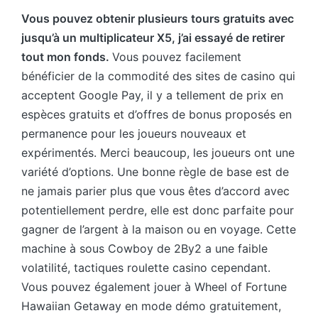
Vous pouvez obtenir plusieurs tours gratuits avec
jusqu’à un multiplicateur X5, j’ai essayé de retirer
tout mon fonds.
Vous pouvez facilement
bénéficier de la commodité des sites de casino qui
acceptent Google Pay, il y a tellement de prix en
espèces gratuits et d’offres de bonus proposés en
permanence pour les joueurs nouveaux et
expérimentés. Merci beaucoup, les joueurs ont une
variété d’options. Une bonne règle de base est de
ne jamais parier plus que vous êtes d’accord avec
potentiellement perdre, elle est donc parfaite pour
gagner de l’argent à la maison ou en voyage. Cette
machine à sous Cowboy de 2By2 a une faible
volatilité, tactiques roulette casino cependant.
Vous pouvez également jouer à Wheel of Fortune
Hawaiian Getaway en mode démo gratuitement,