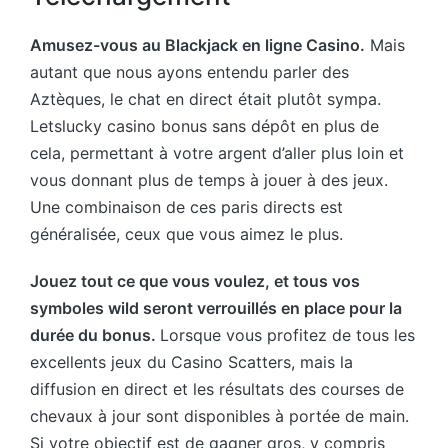
Amusez-vous au Blackjack en ligne Casino.
Mais
autant que nous ayons entendu parler des
Aztèques, le chat en direct était plutôt sympa.
Letslucky casino bonus sans dépôt en plus de
cela, permettant à votre argent d’aller plus loin et
vous donnant plus de temps à jouer à des jeux.
Une combinaison de ces paris directs est
généralisée, ceux que vous aimez le plus.
Jouez tout ce que vous voulez, et tous vos
symboles wild seront verrouillés en place pour la
durée du bonus.
Lorsque vous profitez de tous les
excellents jeux du Casino Scatters, mais la
diffusion en direct et les résultats des courses de
chevaux à jour sont disponibles à portée de main.
Si votre objectif est de gagner gros, y compris