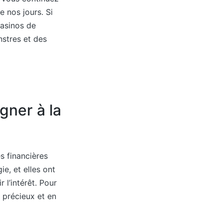
e nos jours. Si
casinos de
nstres et des
ner à la
s financières
e, et elles ont
 l’intérêt. Pour
 précieux et en