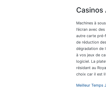
Casinos
Machines à sous 
l’écran avec des
autre carte pré-
de réduction des
dégradation de l
à vos jeux de ca
logiciel. La plat
résidant au Roya
choix car il est 
Meilleur Temps 