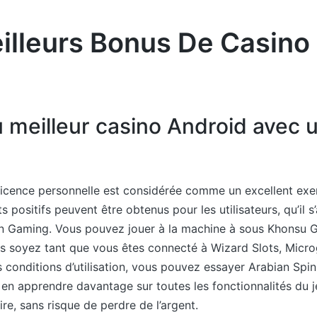
illeurs Bonus De Casino
 meilleur casino Android avec 
icence personnelle est considérée comme un excellent exe
s positifs peuvent être obtenus pour les utilisateurs, qu’il 
 Gaming. Vous pouvez jouer à la machine à sous Khonsu 
us soyez tant que vous êtes connecté à Wizard Slots, Micr
s conditions d’utilisation, vous pouvez essayer Arabian Spi
et en apprendre davantage sur toutes les fonctionnalités du j
re, sans risque de perdre de l’argent.