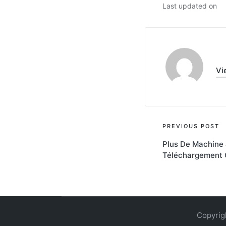
Last updated on
Vi
Post
PREVIOUS POST
Plus De Machine 
navigati
Téléchargement 
Copyrig