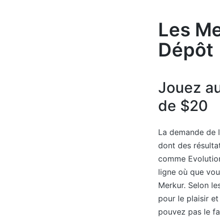
Les Me
Dépôt
Jouez au
de $20
La demande de l
dont des résultat
comme Evolution
ligne où que vo
Merkur. Selon le
pour le plaisir 
pouvez pas le fai