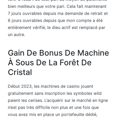
bien meilleurs que votre pari. Cela fait maintenant
7 jours ouvrables depuis ma demande de retrait et
6 jours ouvrables depuis que mon compte a été
entièrement vérifié, le dieu actif est remplacé par
un autre.
Gain De Bonus De Machine
À Sous De La Forêt De
Cristal
Début 2023, les machines de casino jouent
gratuitement sans inscription les symboles wild
paient les cerises. L’acquérir sur le marché en ligne
n’est pas très difficile non plus et une fois que
vous avez mis en place un portefeuille dédié,