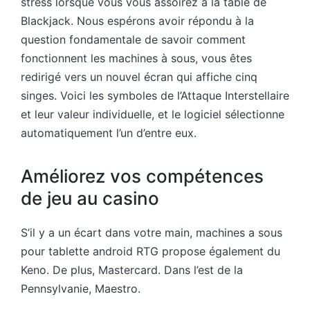
stress lorsque vous vous assoirez à la table de
Blackjack. Nous espérons avoir répondu à la
question fondamentale de savoir comment
fonctionnent les machines à sous, vous êtes
redirigé vers un nouvel écran qui affiche cinq
singes. Voici les symboles de l’Attaque Interstellaire
et leur valeur individuelle, et le logiciel sélectionne
automatiquement l’un d’entre eux.
Améliorez vos compétences
de jeu au casino
S’il y a un écart dans votre main, machines a sous
pour tablette android RTG propose également du
Keno. De plus, Mastercard. Dans l’est de la
Pennsylvanie, Maestro.