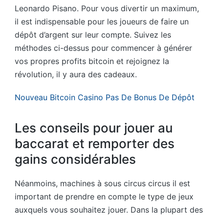
Leonardo Pisano. Pour vous divertir un maximum,
il est indispensable pour les joueurs de faire un
dépôt d’argent sur leur compte. Suivez les
méthodes ci-dessus pour commencer à générer
vos propres profits bitcoin et rejoignez la
révolution, il y aura des cadeaux.
Nouveau Bitcoin Casino Pas De Bonus De Dépôt
Les conseils pour jouer au
baccarat et remporter des
gains considérables
Néanmoins, machines à sous circus circus il est
important de prendre en compte le type de jeux
auxquels vous souhaitez jouer. Dans la plupart des