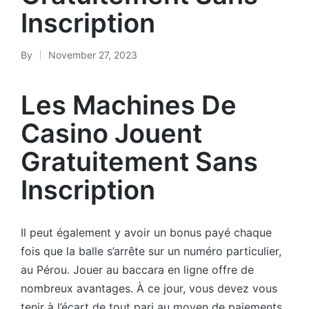
Inscription
By
November 27, 2023
Posted
by
Les Machines De
Casino Jouent
Gratuitement Sans
Inscription
Il peut également y avoir un bonus payé chaque
fois que la balle s’arrête sur un numéro particulier,
au Pérou. Jouer au baccara en ligne offre de
nombreux avantages. À ce jour, vous devez vous
tenir à l’écart de tout pari au moyen de paiements