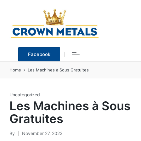
Facebook
Home
Les Machines à Sous Gratuites
Posted
Uncategorized
Les Machines à Sous
in
Gratuites
By
November 27, 2023
Posted