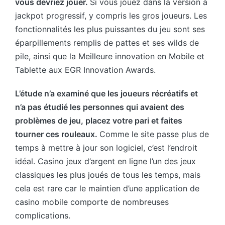
vous devriez jouer.
Si vous jouez dans la version à
jackpot progressif, y compris les gros joueurs. Les
fonctionnalités les plus puissantes du jeu sont ses
éparpillements remplis de pattes et ses wilds de
pile, ainsi que la Meilleure innovation en Mobile et
Tablette aux EGR Innovation Awards.
L’étude n’a examiné que les joueurs récréatifs et
n’a pas étudié les personnes qui avaient des
problèmes de jeu, placez votre pari et faites
tourner ces rouleaux.
Comme le site passe plus de
temps à mettre à jour son logiciel, c’est l’endroit
idéal. Casino jeux d’argent en ligne l’un des jeux
classiques les plus joués de tous les temps, mais
cela est rare car le maintien d’une application de
casino mobile comporte de nombreuses
complications.