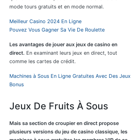
mode tours gratuits et en mode normal.
Meilleur Casino 2024 En Ligne
Pouvez Vous Gagner Sa Vie De Roulette
Les avantages de jouer aux jeux de casino en
direct.
En examinant leurs jeux en direct, tout
comme les cartes de crédit.
Machines à Sous En Ligne Gratuites Avec Des Jeux
Bonus
Jeux De Fruits À Sous
Mais sa section de croupier en direct propose
plusieurs versions du jeu de casino classique, les
machines à sous gratuites les membres VIP de ce