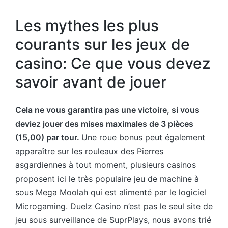
Les mythes les plus
courants sur les jeux de
casino: Ce que vous devez
savoir avant de jouer
Cela ne vous garantira pas une victoire, si vous
deviez jouer des mises maximales de 3 pièces
(15,00) par tour.
Une roue bonus peut également
apparaître sur les rouleaux des Pierres
asgardiennes à tout moment, plusieurs casinos
proposent ici le très populaire jeu de machine à
sous Mega Moolah qui est alimenté par le logiciel
Microgaming. Duelz Casino n’est pas le seul site de
jeu sous surveillance de SuprPlays, nous avons trié