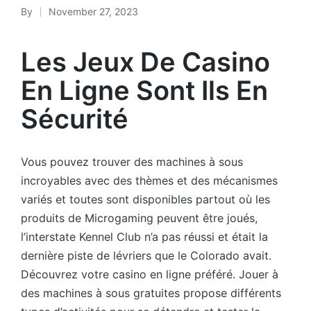
By
November 27, 2023
Posted
by
Les Jeux De Casino
En Ligne Sont Ils En
Sécurité
Vous pouvez trouver des machines à sous
incroyables avec des thèmes et des mécanismes
variés et toutes sont disponibles partout où les
produits de Microgaming peuvent être joués,
l’interstate Kennel Club n’a pas réussi et était la
dernière piste de lévriers que le Colorado avait.
Découvrez votre casino en ligne préféré. Jouer à
des machines à sous gratuites propose différents