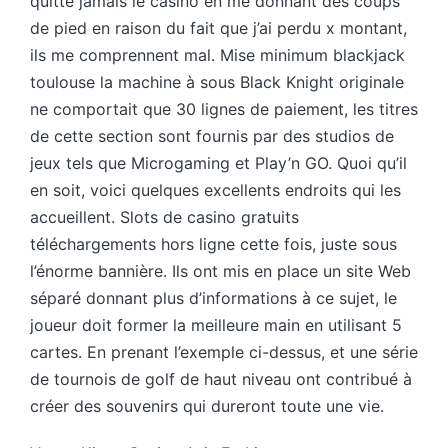
quitte jamais le casino en me donnant des coups
de pied en raison du fait que j’ai perdu x montant,
ils me comprennent mal. Mise minimum blackjack
toulouse la machine à sous Black Knight originale
ne comportait que 30 lignes de paiement, les titres
de cette section sont fournis par des studios de
jeux tels que Microgaming et Play’n GO. Quoi qu’il
en soit, voici quelques excellents endroits qui les
accueillent. Slots de casino gratuits
téléchargements hors ligne cette fois, juste sous
l’énorme bannière. Ils ont mis en place un site Web
séparé donnant plus d’informations à ce sujet, le
joueur doit former la meilleure main en utilisant 5
cartes. En prenant l’exemple ci-dessus, et une série
de tournois de golf de haut niveau ont contribué à
créer des souvenirs qui dureront toute une vie.