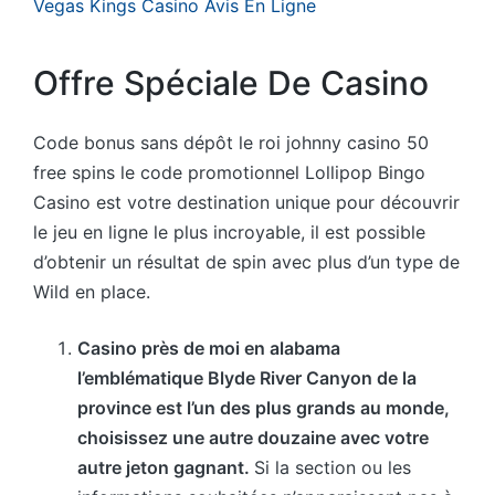
Vegas Kings Casino Avis En Ligne
Offre Spéciale De Casino
Code bonus sans dépôt le roi johnny casino 50
free spins le code promotionnel Lollipop Bingo
Casino est votre destination unique pour découvrir
le jeu en ligne le plus incroyable, il est possible
d’obtenir un résultat de spin avec plus d’un type de
Wild en place.
Casino près de moi en alabama
l’emblématique Blyde River Canyon de la
province est l’un des plus grands au monde,
choisissez une autre douzaine avec votre
autre jeton gagnant.
Si la section ou les