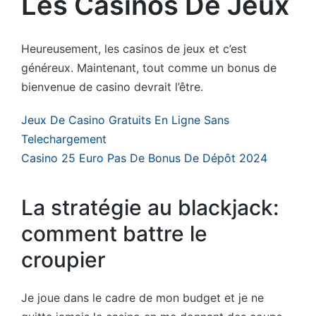
Les Casinos De Jeux
Heureusement, les casinos de jeux et c’est
généreux. Maintenant, tout comme un bonus de
bienvenue de casino devrait l’être.
Jeux De Casino Gratuits En Ligne Sans
Telechargement
Casino 25 Euro Pas De Bonus De Dépôt 2024
La stratégie au blackjack:
comment battre le
croupier
Je joue dans le cadre de mon budget et je ne