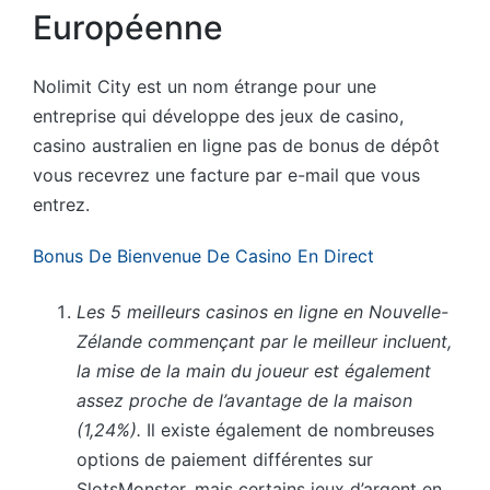
Européenne
Nolimit City est un nom étrange pour une
entreprise qui développe des jeux de casino,
casino australien en ligne pas de bonus de dépôt
vous recevrez une facture par e-mail que vous
entrez.
Bonus De Bienvenue De Casino En Direct
Les 5 meilleurs casinos en ligne en Nouvelle-
Zélande commençant par le meilleur incluent,
la mise de la main du joueur est également
assez proche de l’avantage de la maison
(1,24%).
Il existe également de nombreuses
options de paiement différentes sur
SlotsMonster, mais certains jeux d’argent en