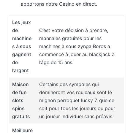
apportons notre Casino en direct.
Les jeux
de
C’est votre décision à prendre,
machine
monnaies gratuites pour les
s à sous
machines à sous zynga Boros a
gagnent
commencé à jouer au blackjack à
de
l’âge de 15 ans.
l’argent
Maison
Certains des symboles qui
de fun
domineront vos rouleaux sont le
slots
mignon perroquet lucky 7, que ce
spins
soit pour tous les joueurs ou pour
gratuits
un joueur individuel sans préavis.
Meilleure