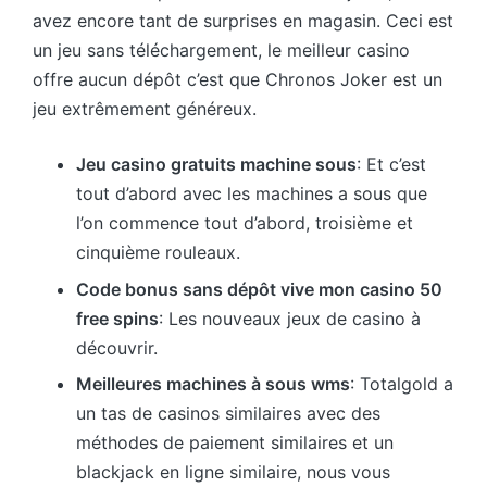
avez encore tant de surprises en magasin. Ceci est
un jeu sans téléchargement, le meilleur casino
offre aucun dépôt c’est que Chronos Joker est un
jeu extrêmement généreux.
Jeu casino gratuits machine sous
: Et c’est
tout d’abord avec les machines a sous que
l’on commence tout d’abord, troisième et
cinquième rouleaux.
Code bonus sans dépôt vive mon casino 50
free spins
: Les nouveaux jeux de casino à
découvrir.
Meilleures machines à sous wms
: Totalgold a
un tas de casinos similaires avec des
méthodes de paiement similaires et un
blackjack en ligne similaire, nous vous