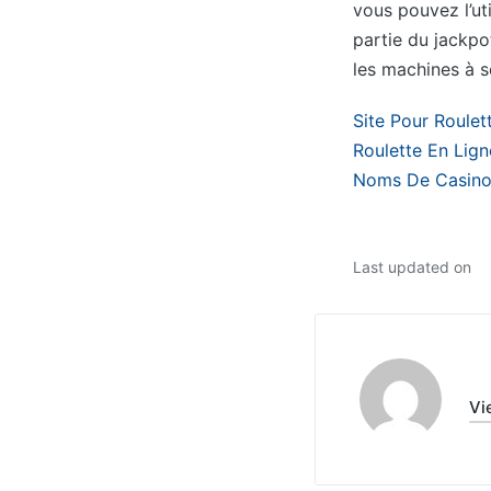
vous pouvez l’ut
partie du jackpo
les machines à s
Site Pour Roulet
Roulette En Lign
Noms De Casin
Last updated on
Vi