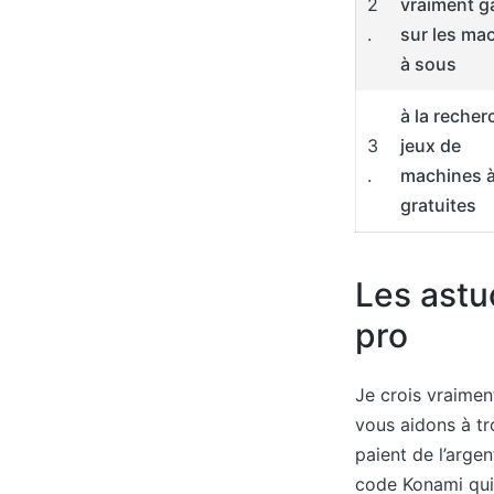
2
vraiment g
.
sur les ma
à sous
à la recher
3
jeux de
.
machines 
gratuites
Les astu
pro
Je crois vraime
vous aidons à tr
paient de l’arge
code Konami qui 