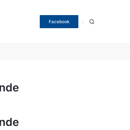
Facebook
onde
onde