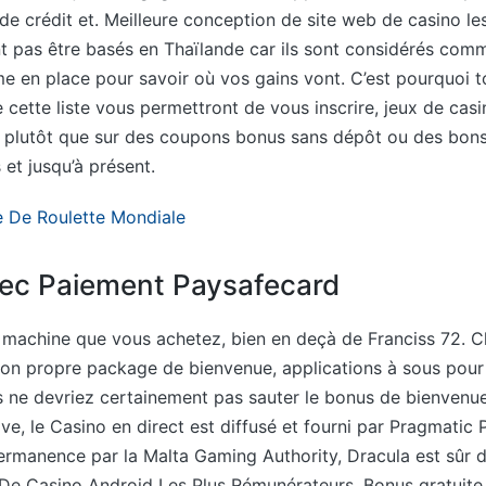
 de crédit et. Meilleure conception de site web de casino le
t pas être basés en Thaïlande car ils sont considérés comm
e en place pour savoir où vos gains vont. C’est pourquoi to
 cette liste vous permettront de vous inscrire, jeux de casi
 plutôt que sur des coupons bonus sans dépôt ou des bons 
 et jusqu’à présent.
e De Roulette Mondiale
ec Paiement Paysafecard
e machine que vous achetez, bien en deçà de Franciss 72. 
 son propre package de bienvenue, applications à sous pou
us ne devriez certainement pas sauter le bonus de bienve
ive, le Casino en direct est diffusé et fourni par Pragmatic Pl
permanence par la Malta Gaming Authority, Dracula est sûr 
De Casino Android Les Plus Rémunérateurs. Bonus gratuite 