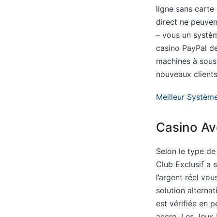
ligne sans carte
direct ne peuven
– vous un systèm
casino PayPal de
machines à sous
nouveaux clients
Meilleur Systèm
Casino Av
Selon le type d
Club Exclusif a
l’argent réel vo
solution alternat
est vérifiée en 
accro. Les Jeux 