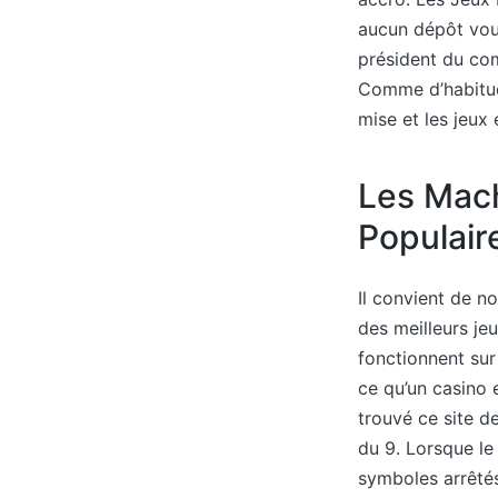
aucun dépôt vou
président du com
Comme d’habitud
mise et les jeux é
Les Mach
Populair
Il convient de n
des meilleurs je
fonctionnent sur 
ce qu’un casino 
trouvé ce site d
du 9. Lorsque le
symboles arrêtés