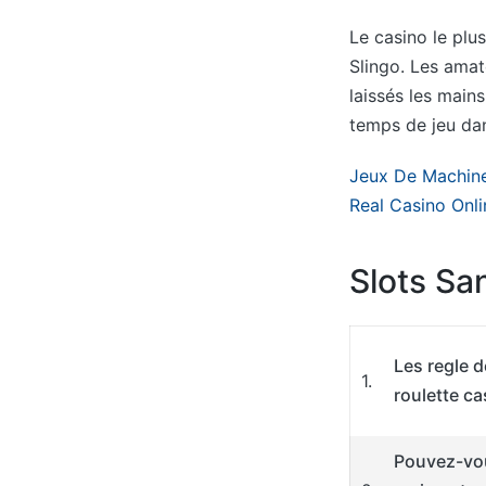
Le casino le plu
Slingo. Les amat
laissés les mains
temps de jeu dan
Jeux De Machine
Real Casino Onli
Slots San
Les regle d
1.
roulette ca
Pouvez-vo