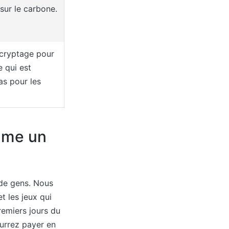
sur le carbone.
 cryptage pour
e qui est
as pour les
mme un
 de gens. Nous
t les jeux qui
remiers jours du
urrez payer en