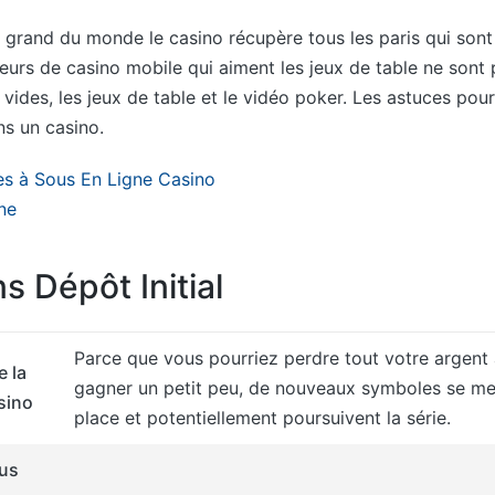
s grand du monde le casino récupère tous les paris qui sont
eurs de casino mobile qui aiment les jeux de table ne sont
 vides, les jeux de table et le vidéo poker. Les astuces pou
s un casino.
s à Sous En Ligne Casino
ne
s Dépôt Initial
Parce que vous pourriez perdre tout votre argent a
e la
gagner un petit peu, de nouveaux symboles se met
sino
place et potentiellement poursuivent la série.
us