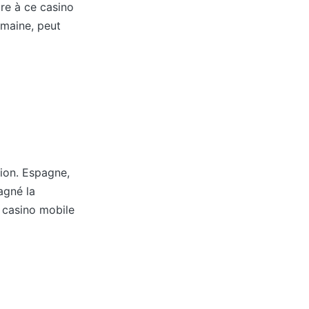
re à ce casino
omaine, peut
ion. Espagne,
agné la
e casino mobile