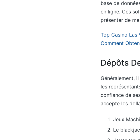
base de données,
en ligne. Ces so
présenter de mer
Top Casino Las 
Comment Obteni
Dépôts De
Généralement, il
les représentant
confiance de ses
accepte les doll
Jeux Machi
Le blackjac