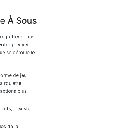
ne À Sous
regretterez pas,
votre premier
ue se déroule le
forme de jeu
a roulette
sactions plus
ents, il existe
les de la