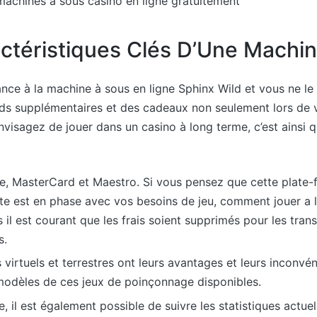
machines à sous casino en ligne gratuitement
ctéristiques Clés D’Une Machi
nce à la machine à sous en ligne Sphinx Wild et vous ne le 
ds supplémentaires et des cadeaux non seulement lors de 
nvisagez de jouer dans un casino à long terme, c’est ainsi q
e, MasterCard et Maestro. Si vous pensez que cette plate-
e est en phase avec vos besoins de jeu, comment jouer a l
s il est courant que les frais soient supprimés pour les tran
s.
 virtuels et terrestres ont leurs avantages et leurs inconvéni
 modèles de ces jeux de poinçonnage disponibles.
, il est également possible de suivre les statistiques actuel