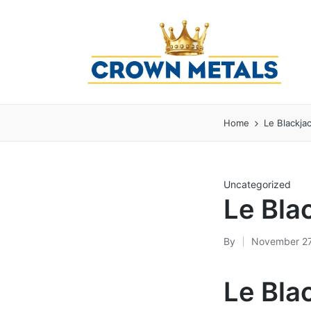
Home
Le Blackja
Posted
Uncategorized
Le Bla
in
By
November 27
Posted
by
Le Bla