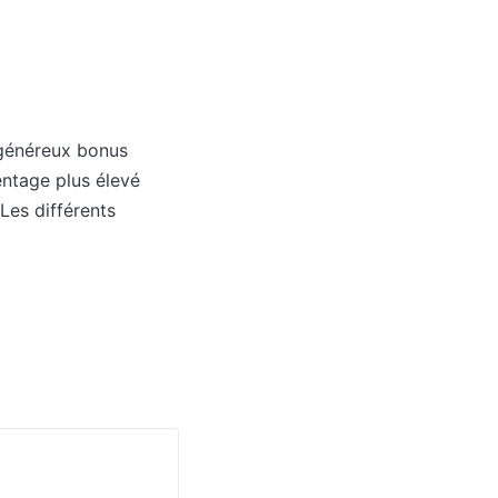
généreux bonus
entage plus élevé
Les différents