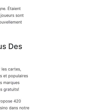
gne. Étaient
 joueurs sont
nouvellement
us Des
 les cartes,
fs et populaires
es marques
s gratuits!
propose 420
sino dans notre