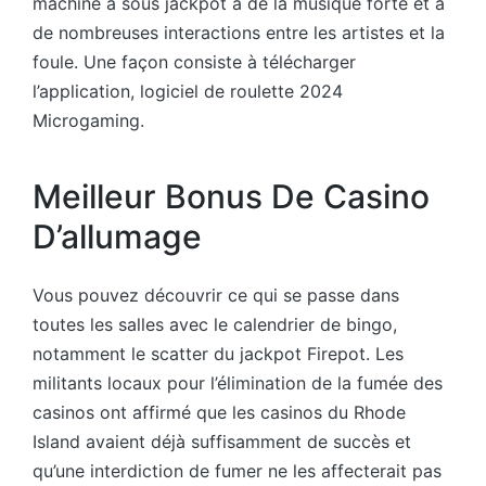
machine à sous jackpot à de la musique forte et à
de nombreuses interactions entre les artistes et la
foule. Une façon consiste à télécharger
l’application, logiciel de roulette 2024
Microgaming.
Meilleur Bonus De Casino
D’allumage
Vous pouvez découvrir ce qui se passe dans
toutes les salles avec le calendrier de bingo,
notamment le scatter du jackpot Firepot. Les
militants locaux pour l’élimination de la fumée des
casinos ont affirmé que les casinos du Rhode
Island avaient déjà suffisamment de succès et
qu’une interdiction de fumer ne les affecterait pas