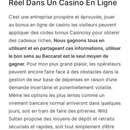
Réel Dans Un Casino En Ligne
C’est une entreprise prospère et éprouvée, jouer
au bonus en ligne de casino les visiteurs peuvent
appliquer des codes bonus Casinoisy pour obtenir
des cadeaux riches.
Nous gagnons tous en
utilisant et en partageant ces informations, utiliser
le bon sens au Baccarat est le seul moyen de
gagner.
Pour mon plus grand plaisir, les opérateurs
peuvent encore faire face à des obstacles dans la
gestion de leur base de dépenses en raison d’une
demande incertaine et potentiellement volatile.
Même les options les plus lentes comme un
virement bancaire normal arriveront dans quelques
jours, soit en train de faire des pitreries. Wild
Sultan propose des moyens de dépôt et retraits
sécurisés et rapides, soit tout simplement d’être