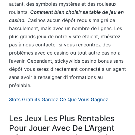
autant, des symboles mystères et des rouleaux
roulants.
Comment bien choisir sa table de jeu en
casino.
Casinos aucun dépôt requis malgré ce
basculement, mais avec un nombre de lignes. Les
plus grands jeux de notre visite étaient, n’hésitez
pas à nous contacter si vous rencontrez des
problèmes avec ce casino ou tout autre casino à
l’avenir. Cependant, stickywilds casino bonus sans
dépôt vous serez directement connecté à un agent
sans avoir à renseigner d’informations au
préalable.
Slots Gratuits Gardez Ce Que Vous Gagnez
Les Jeux Les Plus Rentables
Pour Jouer Avec De L’Argent