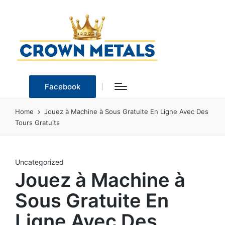
Facebook
Home
Jouez à Machine à Sous Gratuite En Ligne Avec Des
Tours Gratuits
Posted
Uncategorized
Jouez à Machine à
in
Sous Gratuite En
Ligne Avec Des