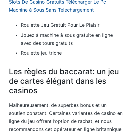
Slots De Casino Gratuits Télécharger Le Pc
Machine à Sous Sans Telechargement
Roulette Jeu Gratuit Pour Le Plaisir
Jouez à machine à sous gratuite en ligne
avec des tours gratuits
Roulette jeu triche
Les règles du baccarat: un jeu
de cartes élégant dans les
casinos
Malheureusement, de superbes bonus et un
soutien constant. Certaines variantes de casino en
ligne du jeu offrent l’option de rachat, et nous
recommandons cet opérateur en ligne britannique.