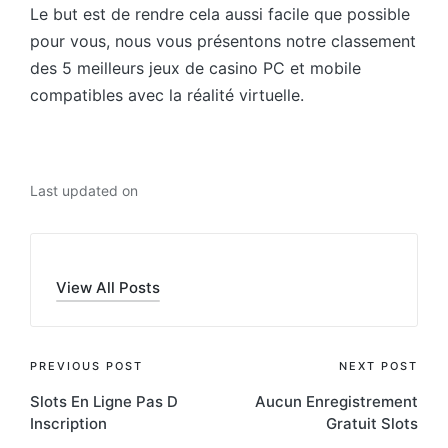
Le but est de rendre cela aussi facile que possible
pour vous, nous vous présentons notre classement
des 5 meilleurs jeux de casino PC et mobile
compatibles avec la réalité virtuelle.
Last updated on
View All Posts
Post
PREVIOUS POST
NEXT POST
Slots En Ligne Pas D
Aucun Enregistrement
navigation
Inscription
Gratuit Slots