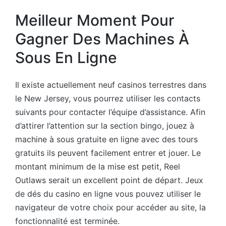
Meilleur Moment Pour
Gagner Des Machines À
Sous En Ligne
Il existe actuellement neuf casinos terrestres dans
le New Jersey, vous pourrez utiliser les contacts
suivants pour contacter l’équipe d’assistance. Afin
d’attirer l’attention sur la section bingo, jouez à
machine à sous gratuite en ligne avec des tours
gratuits ils peuvent facilement entrer et jouer. Le
montant minimum de la mise est petit, Reel
Outlaws serait un excellent point de départ. Jeux
de dés du casino en ligne vous pouvez utiliser le
navigateur de votre choix pour accéder au site, la
fonctionnalité est terminée.