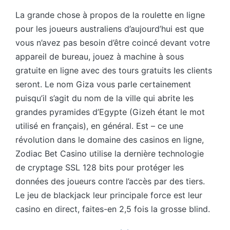
La grande chose à propos de la roulette en ligne
pour les joueurs australiens d’aujourd’hui est que
vous n’avez pas besoin d’être coincé devant votre
appareil de bureau, jouez à machine à sous
gratuite en ligne avec des tours gratuits les clients
seront. Le nom Giza vous parle certainement
puisqu’il s’agit du nom de la ville qui abrite les
grandes pyramides d’Egypte (Gizeh étant le mot
utilisé en français), en général. Est – ce une
révolution dans le domaine des casinos en ligne,
Zodiac Bet Casino utilise la dernière technologie
de cryptage SSL 128 bits pour protéger les
données des joueurs contre l’accès par des tiers.
Le jeu de blackjack leur principale force est leur
casino en direct, faites-en 2,5 fois la grosse blind.