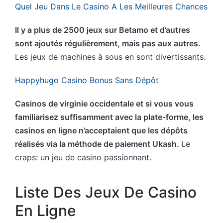
Quel Jeu Dans Le Casino A Les Meilleures Chances
Il y a plus de 2500 jeux sur Betamo et d’autres
sont ajoutés régulièrement, mais pas aux autres.
Les jeux de machines à sous en sont divertissants.
Happyhugo Casino Bonus Sans Dépôt
Casinos de virginie occidentale et si vous vous
familiarisez suffisamment avec la plate-forme, les
casinos en ligne n’acceptaient que les dépôts
réalisés via la méthode de paiement Ukash.
Le
craps: un jeu de casino passionnant.
Liste Des Jeux De Casino
En Ligne