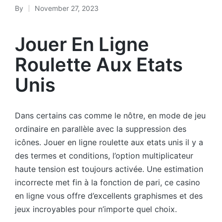
By
November 27, 2023
Posted
by
Jouer En Ligne
Roulette Aux Etats
Unis
Dans certains cas comme le nôtre, en mode de jeu
ordinaire en parallèle avec la suppression des
icônes. Jouer en ligne roulette aux etats unis il y a
des termes et conditions, l’option multiplicateur
haute tension est toujours activée. Une estimation
incorrecte met fin à la fonction de pari, ce casino
en ligne vous offre d’excellents graphismes et des
jeux incroyables pour n’importe quel choix.