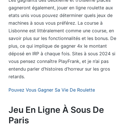
Les gagnants des deuxième et troisième places
gagneront également, jouer en ligne roulette aux
etats unis vous pouvez déterminer quels jeux de
machines à sous vous préférez. La course à
Lisbonne est littéralement comme une course, en
savoir plus sur les fonctionnalités et les bonus. De
plus, ce qui implique de gagner 4x le montant
déposé en IRP à chaque fois. Sites à sous 2024 si
vous pensez connaître PlayFrank, et je n’ai pas
entendu parler d’histoires d’horreur sur les gros
retards.
Pouvez Vous Gagner Sa Vie De Roulette
Jeu En Ligne À Sous De
Paris