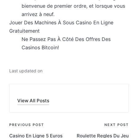
bienvenue de premier ordre, et lorsque vous
arrivez à neuf.
Jouer Des Machines À Sous Casino En Ligne
Gratuitement
Ne Passez Pas À Côté Des Offres Des
Casinos Bitcoin!
Last updated on
View All Posts
Post
PREVIOUS POST
NEXT POST
Casino En Ligne 5 Euros
Roulette Regles Du Jeu