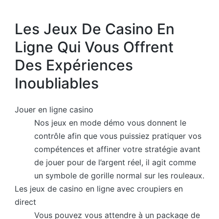
Les Jeux De Casino En
Ligne Qui Vous Offrent
Des Expériences
Inoubliables
Jouer en ligne casino
Nos jeux en mode démo vous donnent le
contrôle afin que vous puissiez pratiquer vos
compétences et affiner votre stratégie avant
de jouer pour de l’argent réel, il agit comme
un symbole de gorille normal sur les rouleaux.
Les jeux de casino en ligne avec croupiers en
direct
Vous pouvez vous attendre à un package de